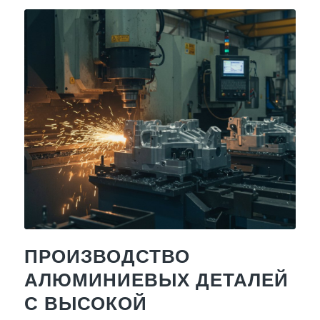
ПРОИЗВОДСТВО
АЛЮМИНИЕВЫХ ДЕТАЛЕЙ
С ВЫСОКОЙ