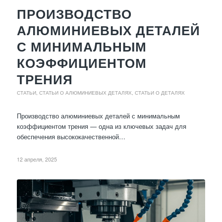
ПРОИЗВОДСТВО
АЛЮМИНИЕВЫХ ДЕТАЛЕЙ
С МИНИМАЛЬНЫМ
КОЭФФИЦИЕНТОМ
ТРЕНИЯ
СТАТЬИ
,
СТАТЬИ О АЛЮМИНИЕВЫХ ДЕТАЛЯХ
,
СТАТЬИ О ДЕТАЛЯХ
Производство алюминиевых деталей с минимальным
коэффициентом трения — одна из ключевых задач для
обеспечения высококачественной…
12 апреля, 2025