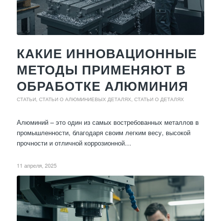
КАКИЕ ИННОВАЦИОННЫЕ
МЕТОДЫ ПРИМЕНЯЮТ В
ОБРАБОТКЕ АЛЮМИНИЯ
СТАТЬИ
,
СТАТЬИ О АЛЮМИНИЕВЫХ ДЕТАЛЯХ
,
СТАТЬИ О ДЕТАЛЯХ
Алюминий – это один из самых востребованных металлов в
промышленности, благодаря своим легким весу, высокой
прочности и отличной коррозионной…
11 апреля, 2025