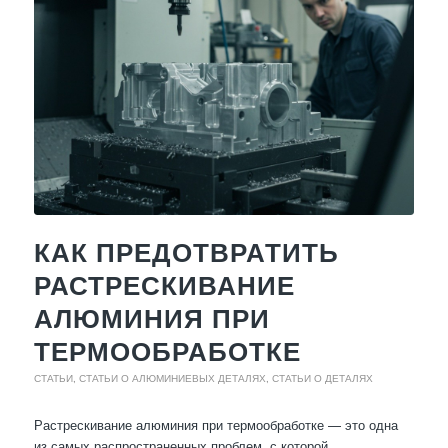
КАК ПРЕДОТВРАТИТЬ
РАСТРЕСКИВАНИЕ
АЛЮМИНИЯ ПРИ
ТЕРМООБРАБОТКЕ
СТАТЬИ
,
СТАТЬИ О АЛЮМИНИЕВЫХ ДЕТАЛЯХ
,
СТАТЬИ О ДЕТАЛЯХ
Растрескивание алюминия при термообработке — это одна
из самых распространенных проблем, с которой