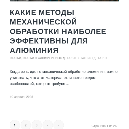
КАКИЕ МЕТОДЫ
МЕХАНИЧЕСКОЙ
ОБРАБОТКИ НАИБОЛЕЕ
ЭФФЕКТИВНЫ ДЛЯ
АЛЮМИНИЯ
СТАТЬИ
,
СТАТЬИ О АЛЮМИНИЕВЫХ ДЕТАЛЯХ
,
СТАТЬИ О ДЕТАЛЯХ
Когда речь идет о механической обработке алюминия, важно
учитывать, что этот материал отличается рядом
особенностей, которые требуют…
10 апреля, 2025
2
3
›
»
1
Страница 1 из 26