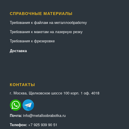
СПРАВОЧНЫЕ МАТЕРИАЛЫ
Требования к файлам на металлообработку
Требования к макетам на лазерную резку
Требования к фрезеровке
Доставка
КОНТАКТЫ
г. Москва, Щелковское шоссе 100 корп. 1 оф. 4018
Почта:
info@metalloobrabotka.ru
Телефон:
+7 925 939 90 51