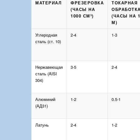
МАТЕРИАЛ
ФРЕЗЕРОВКА
ТОКАРНАЯ
(ЧАСЫ НА
ОБРАБОТК
1000 СМ³)
(ЧАСЫ НА 
М)
Углеродная
2-4
1-3
сталь (ст. 10)
Нержавеющая
3-5
2-4
сталь (AISI
304)
Алюминий
1-2
0.5-1
(АД31)
Латунь
2-4
1-2