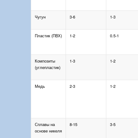
Чугун
3-6
1-3
Пластик (ПВХ)
1-2
0.5-1
Композиты
1-3
1-2
(углепластик)
Медь
2-3
1-2
Сплавы на
8-15
3-5
основе никеля