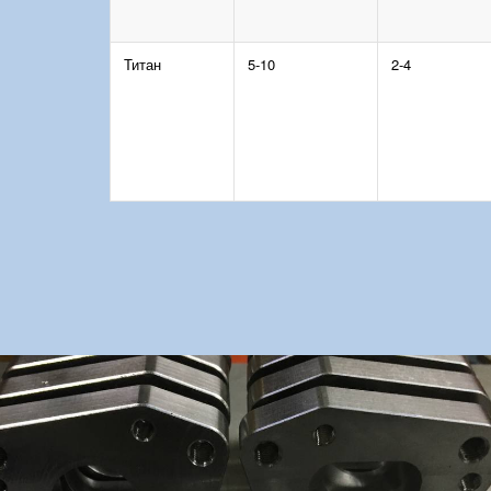
Титан
5-10
2-4