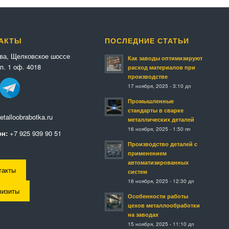
АКТЫ
ПОСЛЕДНИЕ СТАТЬИ
ква, Щелковское шоссе
Как заводы оптимизируют
п. 1 оф. 4018
расход материалов при
производстве
17 ноября, 2025 - 3:10 дп
Промышленные
стандарты в сварке
talloobrabotka.ru
металлических деталей
16 ноября, 2025 - 1:50 пп
н:
+7 925 939 90 51
Производство деталей с
применением
автоматизированных
такты
систем
16 ноября, 2025 - 12:30 дп
визиты
Особенности работы
цехов металлообработки
на заводах
15 ноября, 2025 - 11:10 дп