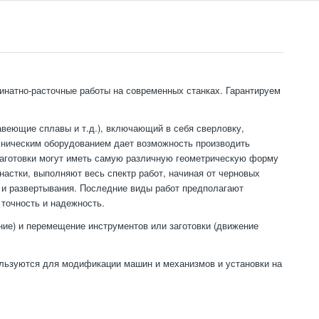
динатно-расточные работы на современных станках. Гарантируем
авеющие сплавы и т.д.), включающий в себя сверловку,
хническим оборудованием дает возможность производить
 заготовки могут иметь самую различную геометрическую форму
настки, выполняют весь спектр работ, начиная от черновых
я и развертывания. Последние виды работ предполагают
 точность и надежность.
ие) и перемещение инструментов или заготовки (движение
ользуются для модификации машин и механизмов и установки на