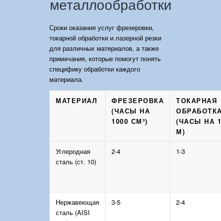
металлообработки
Сроки оказания услуг фрезеровки,
токарной обработки и лазерной резки
для различных материалов, а также
примечания, которые помогут понять
специфику обработки каждого
материала.
МАТЕРИАЛ
ФРЕЗЕРОВКА
ТОКАРНАЯ
(ЧАСЫ НА
ОБРАБОТК
1000 СМ³)
(ЧАСЫ НА 
М)
Углеродная
2-4
1-3
сталь (ст. 10)
Нержавеющая
3-5
2-4
сталь (AISI