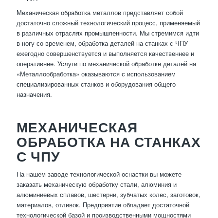
Механическая обработка металлов представляет собой
достаточно сложный технологический процесс, применяемый
в различных отраслях промышленности. Мы стремимся идти
в ногу со временем, обработка деталей на станках с ЧПУ
ежегодно совершенствуется и выполняется качественнее и
оперативнее. Услуги по механической обработке деталей на
«Металлообработка» оказываются с использованием
специализированных станков и оборудования общего
назначения.
МЕХАНИЧЕСКАЯ
ОБРАБОТКА НА СТАНКАХ
С ЧПУ
На нашем заводе технологической оснастки вы можете
заказать механическую обработку стали, алюминия и
алюминиевых сплавов, шестерни, зубчатых колес, заготовок,
материалов, отливок. Предприятие обладает достаточной
технологической базой и производственными мощностями