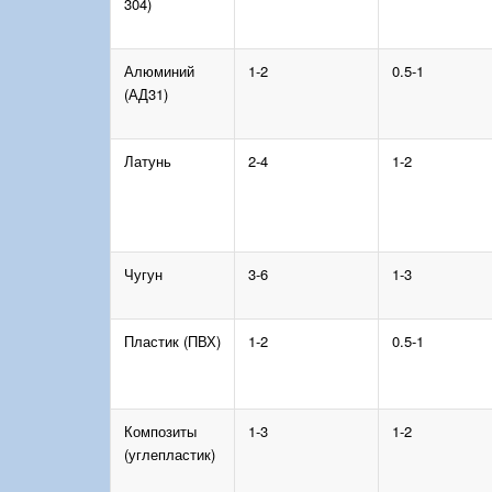
304)
Алюминий
1-2
0.5-1
(АД31)
Латунь
2-4
1-2
Чугун
3-6
1-3
Пластик (ПВХ)
1-2
0.5-1
Композиты
1-3
1-2
(углепластик)