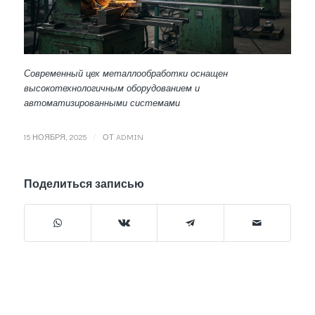
Современный цех металлообработки оснащен
высокотехнологичным оборудованием и
автоматизированными системами
/
15 НОЯБРЯ, 2025
ОТ
ADMIN
Поделиться записью