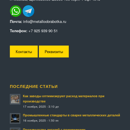
Почта:
info@metalloobrabotka.ru
Телефон:
+7 925 939 90 51
Контакты
Реквизиты
ПОСЛЕДНИЕ СТАТЬИ
Как заводы оптимизируют расход материалов при
производстве
17 ноября, 2025 - 3:10 дп
Промышленные стандарты в сварке металлических деталей
16 ноября, 2025 - 1:50 пп
Производство деталей с применением