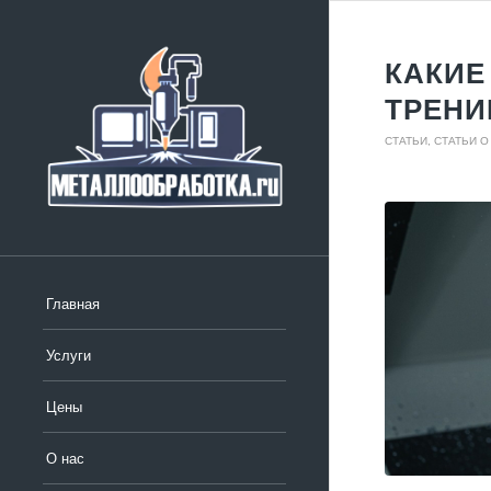
КАКИЕ
ТРЕНИ
СТАТЬИ
,
СТАТЬИ 
Главная
Услуги
Цены
О нас