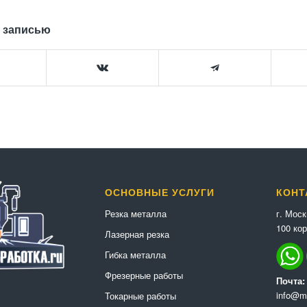
 записью
ОСНОВНЫЕ УСЛУГИ
КОНТ
г. Мос
Резка металла
100 кор
Лазерная резка
Гибка металла
Фрезерные работы
Почта:
info@me
Токарные работы