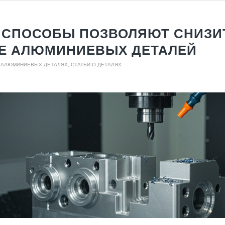
 СПОСОБЫ ПОЗВОЛЯЮТ СНИЗИ
Е АЛЮМИНИЕВЫХ ДЕТАЛЕЙ
О АЛЮМИНИЕВЫХ ДЕТАЛЯХ
,
СТАТЬИ О ДЕТАЛЯХ