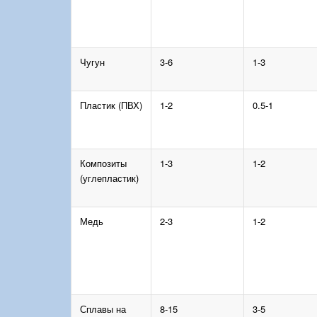
Чугун
3-6
1-3
Пластик (ПВХ)
1-2
0.5-1
Композиты
1-3
1-2
(углепластик)
Медь
2-3
1-2
Сплавы на
8-15
3-5