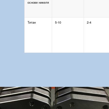
основе никеля
Титан
5-10
2-4