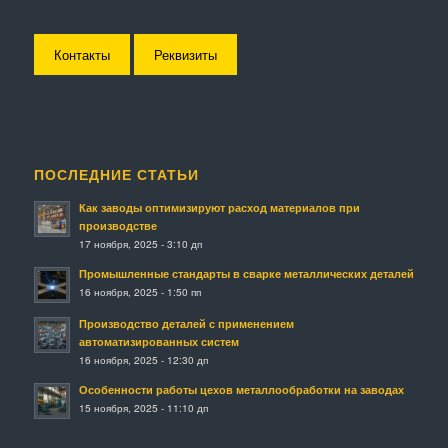
Контакты
Реквизиты
ПОСЛЕДНИЕ СТАТЬИ
Как заводы оптимизируют расход материалов при
производстве
17 ноября, 2025 - 3:10 дп
Промышленные стандарты в сварке металлических деталей
16 ноября, 2025 - 1:50 пп
Производство деталей с применением
автоматизированных систем
16 ноября, 2025 - 12:30 дп
Особенности работы цехов металлообработки на заводах
15 ноября, 2025 - 11:10 дп