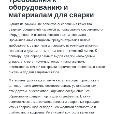
оборудованию и
материалам для сварки
Одним из важнейших аспектов обеспечения качества
сварных соединений является использование современного
оборудования и высококачественных материалов.
Промышленные стандарты предусматривают четкие
требования к сварочным аппаратам, источникам питания,
горелкам и другим элементам технологической линии. К
примеру, для определенных видов сварки необходимы
аппараты с регулируемым током и напряжением,
возможность точной настройки параметров процесса, а также
системы подачи защитных газов.
Материалы для сварки, такие как электроды, проволока и
флюсы, также должны соответствовать установленным
стандартам, обеспечивая надежное соединение без
образования трещин, пор и других дефектов. Важна
совместимость материалов основы и сварочных присадок,
чтобы сварной шов обладал необходимой прочностью и
стойкостью к коррозии. Регулярный контроль качества