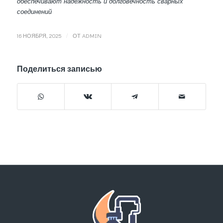
обеспечивают надежность и долговечность сварных
соединений
/
16 НОЯБРЯ, 2025
ОТ
ADMIN
Поделиться записью