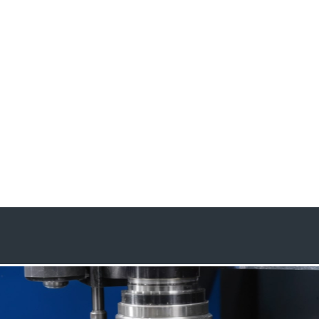
Подробнее
20 лет качества и надежности!