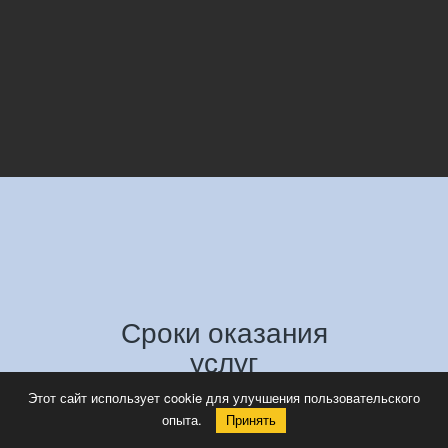
Сроки оказания
услуг
Этот сайт использует cookie для улучшения пользовательского
Сроки оказания услуг по
опыта.
Принять
металлообработке зависят от