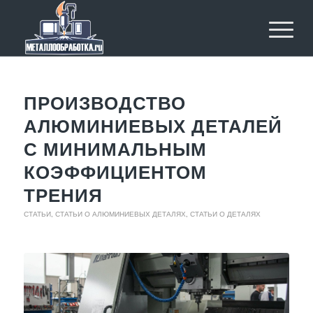
ПРОИЗВОДСТВО
АЛЮМИНИЕВЫХ ДЕТАЛЕЙ
С МИНИМАЛЬНЫМ
КОЭФФИЦИЕНТОМ
ТРЕНИЯ
СТАТЬИ
,
СТАТЬИ О АЛЮМИНИЕВЫХ ДЕТАЛЯХ
,
СТАТЬИ О ДЕТАЛЯХ