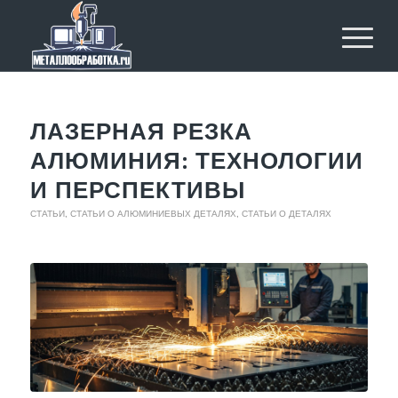
ЛАЗЕРНАЯ РЕЗКА
АЛЮМИНИЯ: ТЕХНОЛОГИИ
И ПЕРСПЕКТИВЫ
СТАТЬИ
,
СТАТЬИ О АЛЮМИНИЕВЫХ ДЕТАЛЯХ
,
СТАТЬИ О ДЕТАЛЯХ