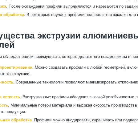
зка
. После охлаждения профили выпрямляются и нарезаются по задан
я обработка
. В некоторых случаях профили подвергаются закалке для
ущества экструзии алюминиев
лей
и обладает рядом преимуществ, которые делают его незаменимым в пр
 проектировании
. Можно создавать профили с любой геометрией, вклю
ые конструкции.
чность
. Современные технологии позволяют минимизировать отклонени
и легкость
. Экструзионные профили обладают высокой устойчивостью п
ость
. Минимальные потери материала и высокая скорость производства
ть продукции.
ьная обработка
. Профили можно анодировать, окрашивать или подвер