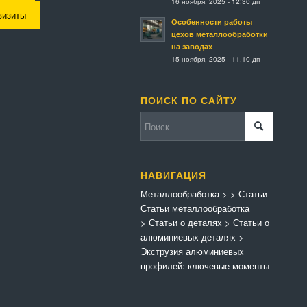
16 ноября, 2025 - 12:30 дп
визиты
Особенности работы
цехов металлообработки
на заводах
15 ноября, 2025 - 11:10 дп
ПОИСК ПО САЙТУ
НАВИГАЦИЯ
Металлообработка
>
>
Статьи
Статьи металлообработка
>
Статьи о деталях
>
Статьи о
алюминиевых деталях
>
Экструзия алюминиевых
профилей: ключевые моменты