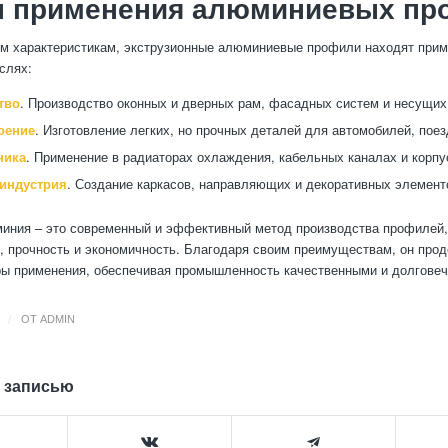
 применения алюминиевых пр
м характеристикам, экструзионные алюминиевые профили находят прим
слях:
тво
. Производство оконных и дверных рам, фасадных систем и несущих
оение
. Изготовление легких, но прочных деталей для автомобилей, поез
ника
. Применение в радиаторах охлаждения, кабельных каналах и корпу
индустрия
. Создание каркасов, направляющих и декоративных элемент
иния – это современный и эффективный метод производства профилей,
ь, прочность и экономичность. Благодаря своим преимуществам, он про
ы применения, обеспечивая промышленность качественными и долгове
/
ОТ
ADMIN
 записью