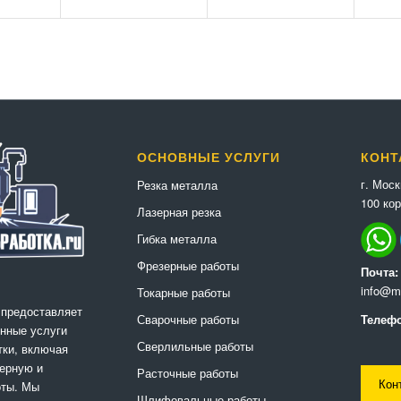
ОСНОВНЫЕ УСЛУГИ
КОНТ
г. Мос
Резка металла
100 кор
Лазерная резка
Гибка металла
Фрезерные работы
Почта:
info@me
Токарные работы
 предоставляет
Сварочные работы
Телефо
нные услуги
Сверлильные работы
ки, включая
ерную и
Расточные работы
Кон
оты. Мы
Шлифовальные работы