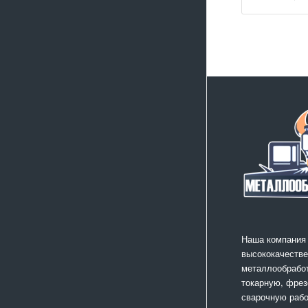
Наша компания
высококачестве
металлообработ
токарную, фрез
сварочную раб