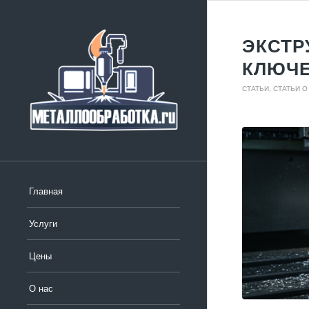
ЭКСТР
КЛЮЧ
СТАТЬИ
,
СТАТЬИ 
Главная
Услуги
Цены
О нас