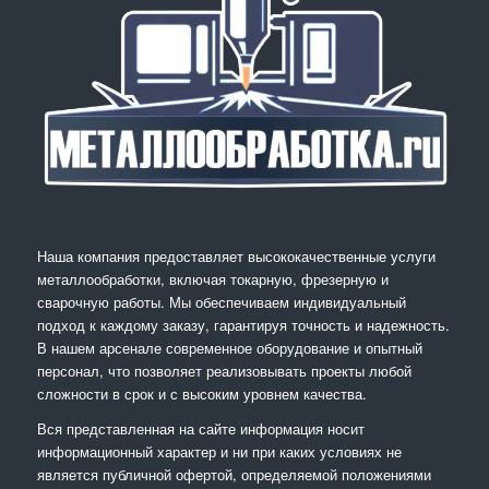
Наша компания предоставляет высококачественные услуги
металлообработки, включая токарную, фрезерную и
сварочную работы. Мы обеспечиваем индивидуальный
подход к каждому заказу, гарантируя точность и надежность.
В нашем арсенале современное оборудование и опытный
персонал, что позволяет реализовывать проекты любой
сложности в срок и с высоким уровнем качества.
Вся представленная на сайте информация носит
информационный характер и ни при каких условиях не
является публичной офертой, определяемой положениями