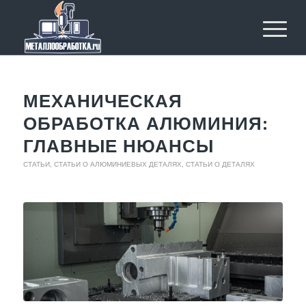
МЕХАНИЧЕСКАЯ
ОБРАБОТКА АЛЮМИНИЯ:
ГЛАВНЫЕ НЮАНСЫ
СТАТЬИ
,
СТАТЬИ О АЛЮМИНИЕВЫХ ДЕТАЛЯХ
,
СТАТЬИ О ДЕТАЛЯХ