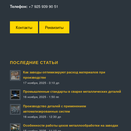
Телефон:
+7 925 939 90 51
Контакты
Реквизиты
ПОСЛЕДНИЕ СТАТЬИ
Как заводы оптимизируют расход материалов при
производстве
17 ноября, 2025 - 3:10 дп
Промышленные стандарты в сварке металлических деталей
16 ноября, 2025 - 1:50 пп
Производство деталей с применением
автоматизированных систем
16 ноября, 2025 - 12:30 дп
Особенности работы цехов металлообработки на заводах
15 ноября, 2025 - 11:10 дп