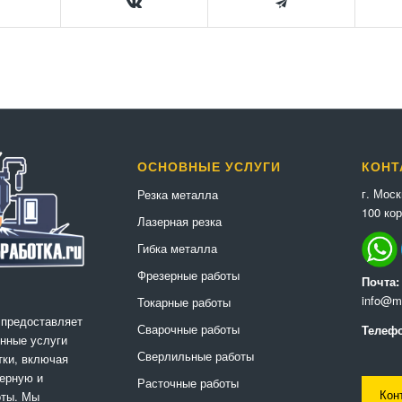
ОСНОВНЫЕ УСЛУГИ
КОНТ
г. Мос
Резка металла
100 кор
Лазерная резка
Гибка металла
Фрезерные работы
Почта:
info@me
Токарные работы
 предоставляет
Сварочные работы
Телефо
нные услуги
Сверлильные работы
ки, включая
ерную и
Расточные работы
Кон
оты. Мы