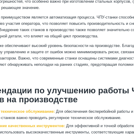
грешностей, что особенно важно при изготовлении стальных корпусов, г
т решающее значение.
преимуществом является автоматизация процесса. ЧПУ-станки способн
без участия оператора, что позволяет повысить производительность и сн
Внедрение таких станков в производство также позволяет значительно с
дной детали, что влияет на общий цикл производства.
же обеспечивают высокий уровень безопасности на производстве. Благо
у управлению и защите от ошибок можно минимизировать риски, связан
актором. Важно, что современные станки оснащены системами диагност
яют обнаруживать неполадки на ранних стадиях, предотвращая поломки
ендации по улучшению работы 
в на производстве
 техническое обслуживание:
Для обеспечения бесперебойной работы и
станков важно проводить регулярное техническое обслуживание.
ние качественных инструментов:
Для эффективной и точной обработк
использовать высококачественные инструменты, соответствующие хара