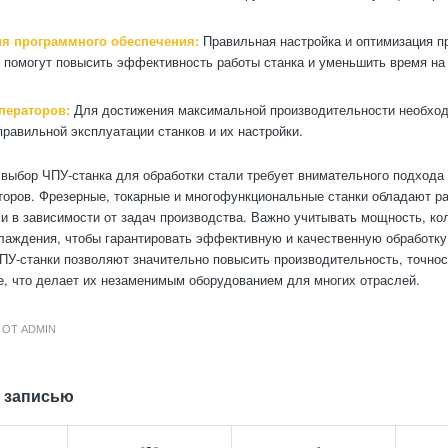
я программного обеспечения:
Правильная настройка и оптимизация п
 помогут повысить эффективность работы станка и уменьшить время на
ператоров:
Для достижения максимальной производительности необход
правильной эксплуатации станков и их настройки.
 выбор ЧПУ-станка для обработки стали требует внимательного подхода 
оров. Фрезерные, токарные и многофункциональные станки обладают р
 в зависимости от задач производства. Важно учитывать мощность, кол
лаждения, чтобы гарантировать эффективную и качественную обработку
У-станки позволяют значительно повысить производительность, точнос
е, что делает их незаменимым оборудованием для многих отраслей.
ОТ
ADMIN
 записью