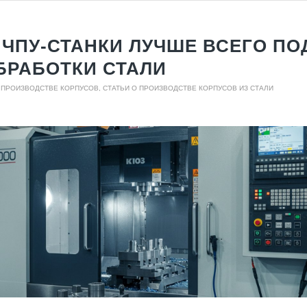
 ЧПУ-СТАНКИ ЛУЧШЕ ВСЕГО П
БРАБОТКИ СТАЛИ
О ПРОИЗВОДСТВЕ КОРПУСОВ
,
СТАТЬИ О ПРОИЗВОДСТВЕ КОРПУСОВ ИЗ СТАЛИ