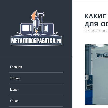
КАКИЕ
ДЛЯ О
СТАТЬИ
,
СТАТЬИ 
Главная
Услуги
Цены
О нас