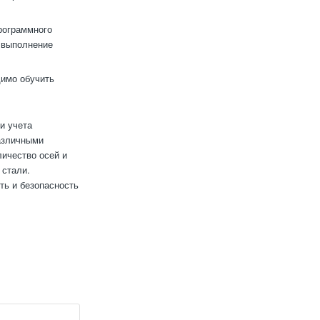
рограммного
 выполнение
имо обучить
и учета
азличными
ичество осей и
 стали.
ть и безопасность