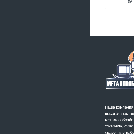
Наша компания
высококачестве
металлообработ
токарную, фрез
сварочную раб