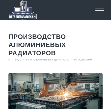
ПРОИЗВОДСТВО
АЛЮМИНИЕВЫХ
РАДИАТОРОВ
СТАТЬИ
,
СТАТЬИ О АЛЮМИНИЕВЫХ ДЕТАЛЯХ
,
СТАТЬИ О ДЕТАЛЯХ