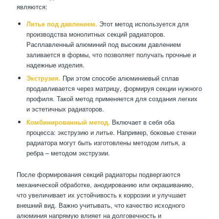
являются:
Литье под давлением.
Этот метод используется для
производства монолитных секций радиаторов.
Расплавленный алюминий под высоким давлением
заливается в формы, что позволяет получать прочные и
надежные изделия.
Экструзия.
При этом способе алюминиевый сплав
продавливается через матрицу, формируя секции нужного
профиля. Такой метод применяется для создания легких
и эстетичных радиаторов.
Комбинированный метод.
Включает в себя оба
процесса: экструзию и литье. Например, боковые стенки
радиатора могут быть изготовлены методом литья, а
ребра – методом экструзии.
После формирования секций радиаторы подвергаются
механической обработке, анодированию или окрашиванию,
что увеличивает их устойчивость к коррозии и улучшает
внешний вид. Важно учитывать, что качество исходного
алюминия напрямую влияет на долговечность и