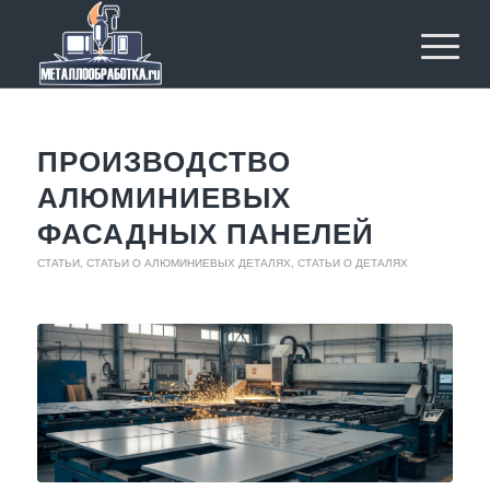
ПРОИЗВОДСТВО
АЛЮМИНИЕВЫХ
ФАСАДНЫХ ПАНЕЛЕЙ
СТАТЬИ
,
СТАТЬИ О АЛЮМИНИЕВЫХ ДЕТАЛЯХ
,
СТАТЬИ О ДЕТАЛЯХ