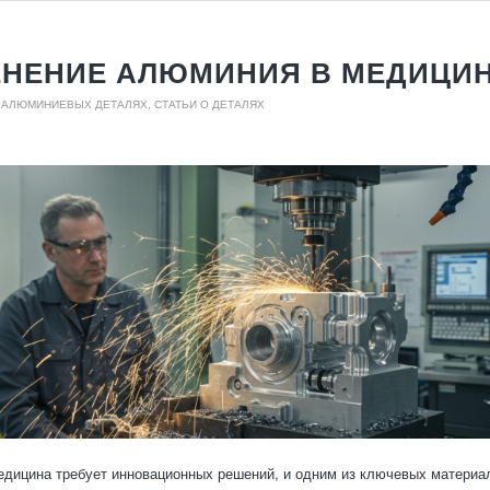
НЕНИЕ АЛЮМИНИЯ В МЕДИЦИ
О АЛЮМИНИЕВЫХ ДЕТАЛЯХ
,
СТАТЬИ О ДЕТАЛЯХ
дицина требует инновационных решений, и одним из ключевых материа