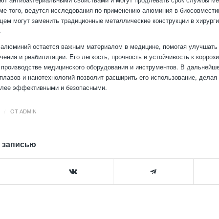
ме того, ведутся исследования по применению алюминия в биосовмест
щем могут заменить традиционные металлические конструкции в хирурги
.
 алюминий остается важным материалом в медицине, помогая улучшать
чения и реабилитации. Его легкость, прочность и устойчивость к корроз
производстве медицинского оборудования и инструментов. В дальнейш
лавов и нанотехнологий позволит расширить его использование, делая
олее эффективными и безопасными.
/
ОТ
ADMIN
 записью