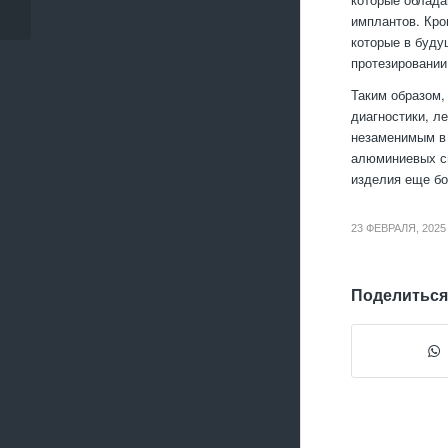
деталей: перспектив...
имплантов. Кро
которые в буду
протезировании
Таким образом,
диагностики, ле
незаменимым в 
алюминиевых сп
изделия еще б
23 ФЕВРАЛЯ, 2025
Поделиться