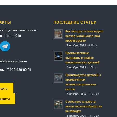
АКТЫ
ПОСЛЕДНИЕ СТАТЬИ
ква, Щелковское шоссе
Как заводы оптимизируют
п. 1 оф. 4018
расход материалов при
производстве
17 ноября, 2025 - 3:10 дп
Промышленные
стандарты в сварке
talloobrabotka.ru
металлических деталей
16 ноября, 2025 - 1:50 пп
н:
+7 925 939 90 51
Производство деталей с
применением
автоматизированных
такты
систем
16 ноября, 2025 - 12:30 дп
визиты
Особенности работы
цехов металлообработки
на заводах
15 ноября, 2025 - 11:10 дп