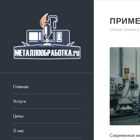
ПРИМЕ
СТАТЬИ
,
СТАТЬИ 
Главная
Услуги
Цены
О нас
Современная ме