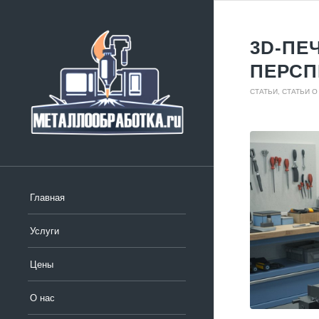
3D-ПЕ
ПЕРС
СТАТЬИ
,
СТАТЬИ 
Главная
Услуги
Цены
О нас