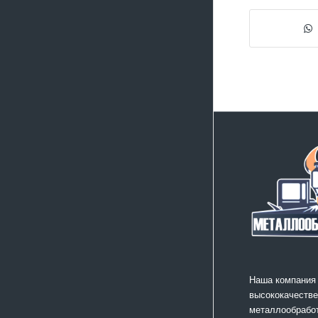
Наша компания
высококачестве
металлообработ