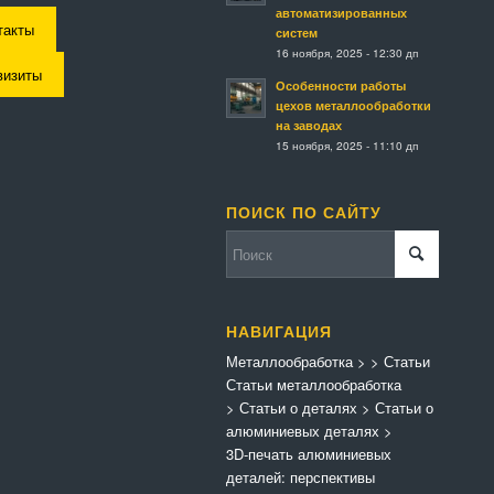
автоматизированных
такты
систем
16 ноября, 2025 - 12:30 дп
визиты
Особенности работы
цехов металлообработки
на заводах
15 ноября, 2025 - 11:10 дп
ПОИСК ПО САЙТУ
НАВИГАЦИЯ
Металлообработка
>
>
Статьи
Статьи металлообработка
>
Статьи о деталях
>
Статьи о
алюминиевых деталях
>
3D-печать алюминиевых
деталей: перспективы