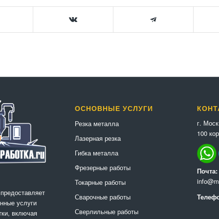
ОСНОВНЫЕ УСЛУГИ
КОНТ
г. Мос
Резка металла
100 кор
Лазерная резка
Гибка металла
Фрезерные работы
Почта:
info@me
Токарные работы
 предоставляет
Сварочные работы
Телефо
нные услуги
Сверлильные работы
ки, включая