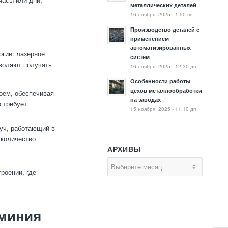
металлических деталей
16 ноября, 2025 - 1:50 пп
Производство деталей с
применением
автоматизированных
гии: лазерное
систем
зволяют получать
16 ноября, 2025 - 12:30 дп
Особенности работы
цехов металлообработки
оем, обеспечивая
на заводах
 требует
15 ноября, 2025 - 11:10 дп
луч, работающий в
 количество
АРХИВЫ
роении, где
юминия