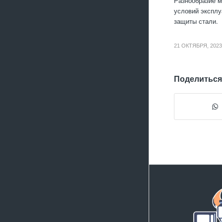
Разнообразие м
условий эксплу
защиты стали.
21 ОКТЯБРЯ, 2023
Поделиться