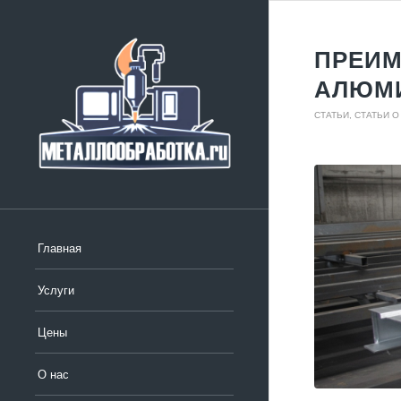
ПРЕИМ
АЛЮМИ
СТАТЬИ
,
СТАТЬИ О
Главная
Услуги
Цены
О нас