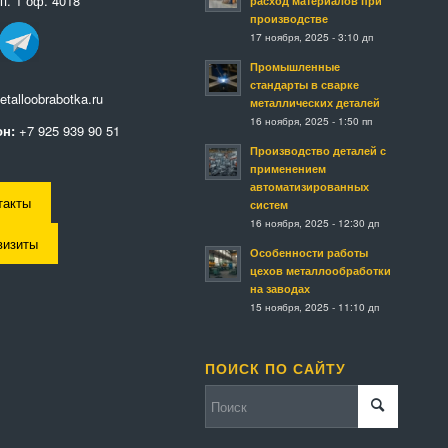
п. 1 оф. 4018
расход материалов при
производстве
17 ноября, 2025 - 3:10 дп
Промышленные
стандарты в сварке
talloobrabotka.ru
металлических деталей
16 ноября, 2025 - 1:50 пп
н:
+7 925 939 90 51
Производство деталей с
применением
автоматизированных
такты
систем
16 ноября, 2025 - 12:30 дп
визиты
Особенности работы
цехов металлообработки
на заводах
15 ноября, 2025 - 11:10 дп
ПОИСК ПО САЙТУ