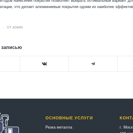
етодов нанесения покрытия позволяет выбрать оптимальный вариант дл
атации, что делает алюминиевые покрытия одним из наиболее эффекти
/
ОТ
ADMIN
 записью
ОСНОВНЫЕ УСЛУГИ
КОНТ
г. Мос
Резка металла