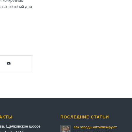
я конкретных
вных решений для
АКТЫ
ПОСЛЕДНИЕ СТАТЬИ
ква, Щелковское шоссе
Как заводы оптимизируют