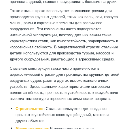
прочность зданий, позволяя выдерживать большие нагрузки.
Также сталь широко используется в машиностроении для
производства крупных деталей, таких как валы, оси, корпуса
машин, рамы и каркасные элементы для различного
оборудования. Эти компоненты часто подвергаются
интенсивной эксплуатации, поэтому для них важны такие
характеристики стали, как износостойкость, жаропрочность и
коррозионная стойкость. В энергетической отрасли стальные
детали используются для производства турбин, насосов и
другого оборудования, работающего в агрессивных средах.
Стальные конструкции также часто применяются в
аэрокосмической отрасли для производства крупных деталей
воздушных судов, ракет и других высокотехнологичных
устройств. Здесь важными характеристиками материала
являются лёгкость, прочность и устойчивость к воздействию
высоких температур и агрессивных химических веществ.
Строительство:
Сталь используется для создания
прочных и устойчивых конструкций зданий, мостов и
других объектов.
Машиностроение:
В производстве машин и