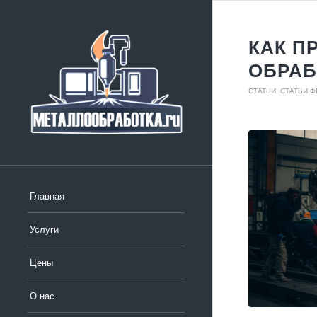
КАК П
ОБРАБ
СТАТЬИ
,
СТАТЬИ 
Главная
Услуги
Цены
О нас