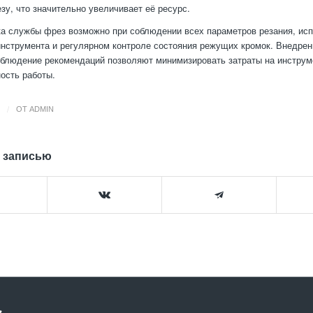
езу, что значительно увеличивает её ресурс.
а службы фрез возможно при соблюдении всех параметров резания, ис
инструмента и регулярном контроле состояния режущих кромок. Внедре
облюдение рекомендаций позволяют минимизировать затраты на инструм
ость работы.
/
ОТ
ADMIN
 записью