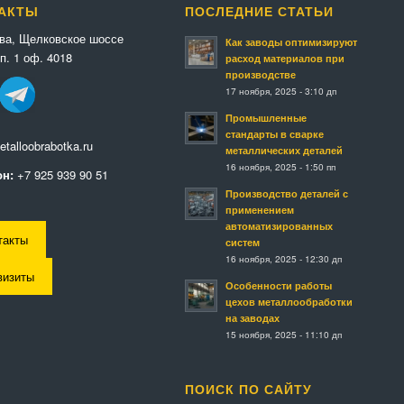
АКТЫ
ПОСЛЕДНИЕ СТАТЬИ
ква, Щелковское шоссе
Как заводы оптимизируют
п. 1 оф. 4018
расход материалов при
производстве
17 ноября, 2025 - 3:10 дп
Промышленные
стандарты в сварке
talloobrabotka.ru
металлических деталей
16 ноября, 2025 - 1:50 пп
н:
+7 925 939 90 51
Производство деталей с
применением
автоматизированных
такты
систем
16 ноября, 2025 - 12:30 дп
визиты
Особенности работы
цехов металлообработки
на заводах
15 ноября, 2025 - 11:10 дп
ПОИСК ПО САЙТУ