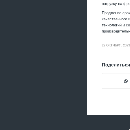
нагрузку на фр
Продление срок
качественного 
технологий и с
производительн
22 ОКТЯБРЯ, 2023
Поделиться