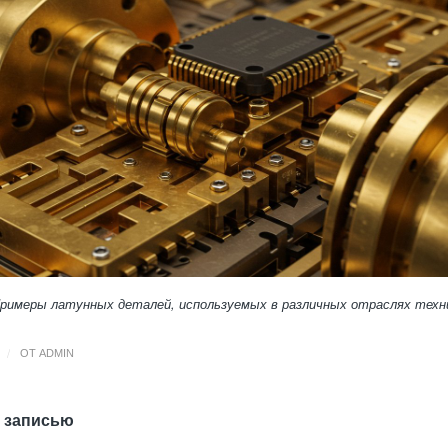
Примеры латунных деталей, используемых в различных отраслях техн
/
ОТ
ADMIN
 записью