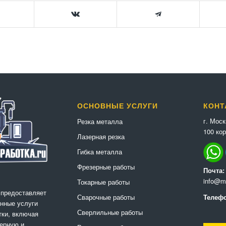
ОСНОВНЫЕ УСЛУГИ
КОНТ
г. Мос
Резка металла
100 кор
Лазерная резка
Гибка металла
Фрезерные работы
Почта:
info@me
Токарные работы
 предоставляет
Сварочные работы
Телефо
нные услуги
Сверлильные работы
ки, включая
ерную и