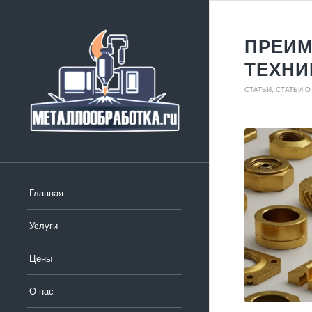
ПРЕИМ
ТЕХНИ
СТАТЬИ
,
СТАТЬИ О
Главная
Услуги
Цены
О нас