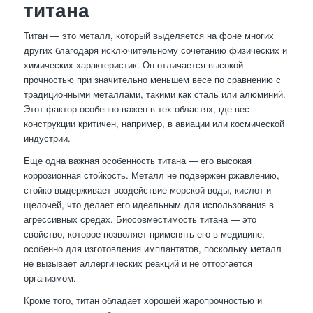
титана
Титан — это металл, который выделяется на фоне многих
других благодаря исключительному сочетанию физических и
химических характеристик. Он отличается высокой
прочностью при значительно меньшем весе по сравнению с
традиционными металлами, такими как сталь или алюминий.
Этот фактор особенно важен в тех областях, где вес
конструкции критичен, например, в авиации или космической
индустрии.
Еще одна важная особенность титана — его высокая
коррозионная стойкость. Металл не подвержен ржавлению,
стойко выдерживает воздействие морской воды, кислот и
щелочей, что делает его идеальным для использования в
агрессивных средах. Биосовместимость титана — это
свойство, которое позволяет применять его в медицине,
особенно для изготовления имплантатов, поскольку металл
не вызывает аллергических реакций и не отторгается
организмом.
Кроме того, титан обладает хорошей жаропрочностью и