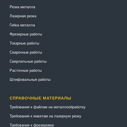
Резка металла
Лазерная резка
Гибка металла
Фрезерные работы
Токарные работы
Сварочные работы
Сверлильные работы
Расточные работы
Шлифовальные работы
СПРАВОЧНЫЕ МАТЕРИАЛЫ
Требования к файлам на металлообработку
Требования к макетам на лазерную резку
Требования к фрезеровке