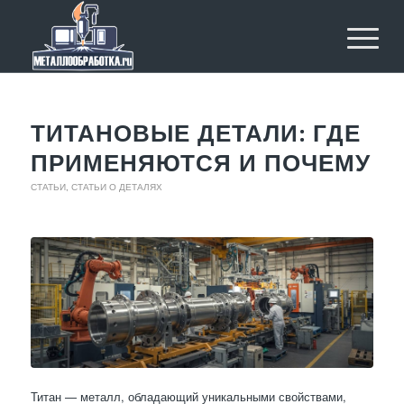
ТИТАНОВЫЕ ДЕТАЛИ: ГДЕ
ПРИМЕНЯЮТСЯ И ПОЧЕМУ
СТАТЬИ
,
СТАТЬИ О ДЕТАЛЯХ
Титан — металл, обладающий уникальными свойствами,