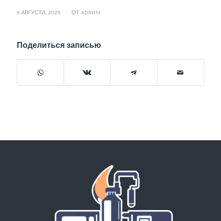
/
9 АВГУСТА, 2025
ОТ
ADMIN
Поделиться записью