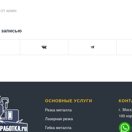
ОТ
ADMIN
 записью
ОСНОВНЫЕ УСЛУГИ
КОНТ
г. Мос
Резка металла
100 кор
Лазерная резка
Гибка металла