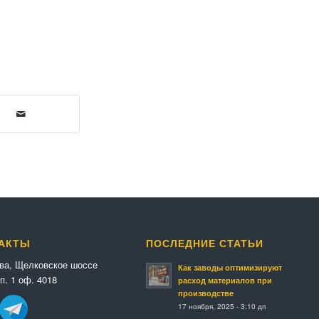
АКТЫ
ПОСЛЕДНИЕ СТАТЬИ
ква, Щелковское шоссе
Как заводы оптимизируют
п. 1 оф. 4018
расход материалов при
производстве
17 ноября, 2025 - 3:10 дп