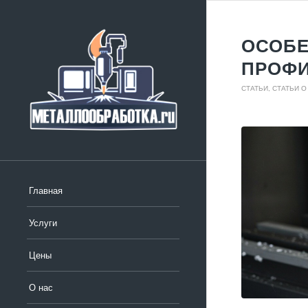
ОСОБЕ
ПРОФ
СТАТЬИ
,
СТАТЬИ 
Главная
Услуги
Цены
О нас