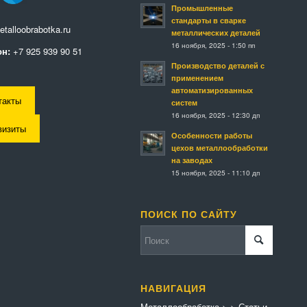
Промышленные
стандарты в сварке
talloobrabotka.ru
металлических деталей
16 ноября, 2025 - 1:50 пп
н:
+7 925 939 90 51
Производство деталей с
применением
автоматизированных
такты
систем
16 ноября, 2025 - 12:30 дп
визиты
Особенности работы
цехов металлообработки
на заводах
15 ноября, 2025 - 11:10 дп
ПОИСК ПО САЙТУ
НАВИГАЦИЯ
Металлообработка
>
>
Статьи