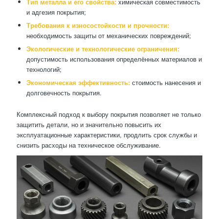
Тип металла и его свойства:
химическая совместимость
и адгезия покрытия;
Требования к износостойкости и прочности:
необходимость защиты от механических повреждений;
Экологические и технологические ограничения:
допустимость использования определённых материалов и
технологий;
Экономическая эффективность:
стоимость нанесения и
долговечность покрытия.
Комплексный подход к выбору покрытия позволяет не только
защитить детали, но и значительно повысить их
эксплуатационные характеристики, продлить срок службы и
снизить расходы на техническое обслуживание.