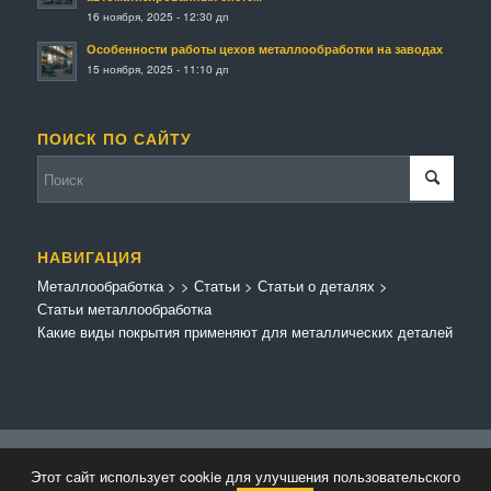
16 ноября, 2025 - 12:30 дп
Особенности работы цехов металлообработки на заводах
15 ноября, 2025 - 11:10 дп
ПОИСК ПО САЙТУ
НАВИГАЦИЯ
Металлообработка
>
>
Статьи
>
Статьи о деталях
>
Статьи металлообработка
Какие виды покрытия применяют для металлических деталей
© Копирайт - Металлообработка.
Персональные данные
-
Enfold Theme by
Этот сайт использует cookie для улучшения пользовательского
Kriesi