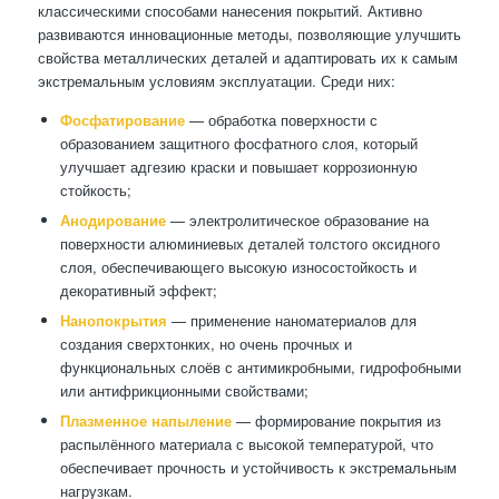
классическими способами нанесения покрытий. Активно
развиваются инновационные методы, позволяющие улучшить
свойства металлических деталей и адаптировать их к самым
экстремальным условиям эксплуатации. Среди них:
Фосфатирование
— обработка поверхности с
образованием защитного фосфатного слоя, который
улучшает адгезию краски и повышает коррозионную
стойкость;
Анодирование
— электролитическое образование на
поверхности алюминиевых деталей толстого оксидного
слоя, обеспечивающего высокую износостойкость и
декоративный эффект;
Нанопокрытия
— применение наноматериалов для
создания сверхтонких, но очень прочных и
функциональных слоёв с антимикробными, гидрофобными
или антифрикционными свойствами;
Плазменное напыление
— формирование покрытия из
распылённого материала с высокой температурой, что
обеспечивает прочность и устойчивость к экстремальным
нагрузкам.