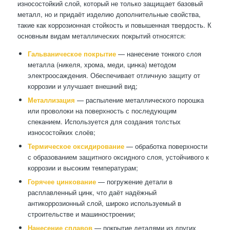
износостойкий слой, который не только защищает базовый
металл, но и придаёт изделию дополнительные свойства,
такие как коррозионная стойкость и повышенная твердость. К
основным видам металлических покрытий относятся:
Гальваническое покрытие
— нанесение тонкого слоя
металла (никеля, хрома, меди, цинка) методом
электроосаждения. Обеспечивает отличную защиту от
коррозии и улучшает внешний вид;
Металлизация
— распыление металлического порошка
или проволоки на поверхность с последующим
спеканием. Используется для создания толстых
износостойких слоёв;
Термическое оксидирование
— обработка поверхности
с образованием защитного оксидного слоя, устойчивого к
коррозии и высоким температурам;
Горячее цинкование
— погружение детали в
расплавленный цинк, что даёт надёжный
антикоррозионный слой, широко используемый в
строительстве и машиностроении;
Нанесение сплавов
— покрытие деталями из других