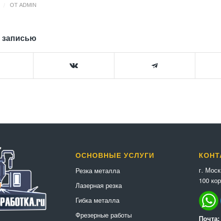
/
ОТ
ADMIN
 записью
ОСНОВНЫЕ УСЛУГИ
КОНТ
г. Мос
Резка металла
100 кор
Лазерная резка
Гибка металла
Фрезерные работы
Почта: