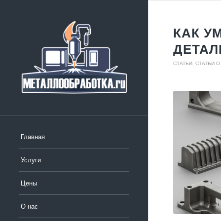
КАК У
ДЕТАЛ
СТАТЬИ
,
СТАТЬИ О
Главная
Услуги
Цены
О нас