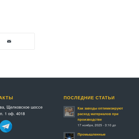
АКТЫ
ПОСЛЕДНИЕ СТАТЬИ
ква, Щелковское шоссе
Как заводы оптимизируют
п. 1 оф. 4018
расход материалов при
производстве
17 ноября, 2025 - 3:10 дп
Промышленные