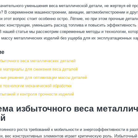
начительного уменьшения веса металлической детали, не жертвуя её пр
? В современном машиностроении, авиации, автомобилестроении и друг
 этот вопрос стоит особенно остро. Лёгкие, но при этом прочные детал
вес конструкции, уменьшить расход топлива и повысить эффективность
В нашей статье мы рассмотрим современные методы и технологии, кото
 массу металлических изделий без ущерба для их эксплуатационных ха
ие
быточного веса металлических деталей
 материалы для снижения веса деталей
ные решения для оптимизации массы деталей
 технологии механической обработки
пытаний и контроля прочности изделий
ма избыточного веса металлич
ей
тоянного роста требований к мобильности и энергоэффективности в раз
, вес конструктивных элементов играет критическую роль. Избыточный