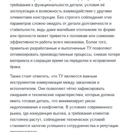
требования к функциональности детали, условия её
эксплуатации и возможность взаимодействия с другими
элементами конструкции. Без строгого соблюдения этих
параметров сложно ожидать от детали долговечности и
стабильности, ведь даже малейшее отклонение по форме
или прочности может привести к поломкам или снижению
эффективности работы всего механизма. Более того,
правильно разработанные и выполненные ТУ позволяют
оптимизировать производственные процессы, снижая потери
материала и сокращая время на переделки и исправления
брака.
Также стоит отметить, что ТУ являются важным
инструментом коммуникации между заказчиком и
исполнителем. Они позволяют чётко зафиксировать
ожидания и технические характеристики, которые должна
иметь готовая деталь, что минимизирует риски
недопонимания и конфликтов. В условиях современного
рынка, где конкуренция высока, а требования клиентов
постоянно растут, соблюдение технических условий
становится залогом успешного сотрудничества и репутации
производителя.