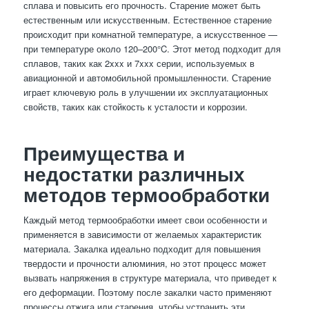
сплава и повысить его прочность. Старение может быть
естественным или искусственным. Естественное старение
происходит при комнатной температуре, а искусственное —
при температуре около 120–200°C. Этот метод подходит для
сплавов, таких как 2xxx и 7xxx серии, используемых в
авиационной и автомобильной промышленности. Старение
играет ключевую роль в улучшении их эксплуатационных
свойств, таких как стойкость к усталости и коррозии.
Преимущества и
недостатки различных
методов термообработки
Каждый метод термообработки имеет свои особенности и
применяется в зависимости от желаемых характеристик
материала. Закалка идеально подходит для повышения
твердости и прочности алюминия, но этот процесс может
вызвать напряжения в структуре материала, что приведет к
его деформации. Поэтому после закалки часто применяют
процессы отжига или старения, чтобы устранить эти