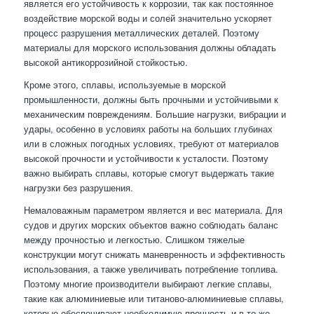
является его устойчивость к коррозии, так как постоянное
воздействие морской воды и солей значительно ускоряет
процесс разрушения металлических деталей. Поэтому
материалы для морского использования должны обладать
высокой антикоррозийной стойкостью.
Кроме этого, сплавы, используемые в морской
промышленности, должны быть прочными и устойчивыми к
механическим повреждениям. Большие нагрузки, вибрации и
удары, особенно в условиях работы на больших глубинах
или в сложных погодных условиях, требуют от материалов
высокой прочности и устойчивости к усталости. Поэтому
важно выбирать сплавы, которые смогут выдержать такие
нагрузки без разрушения.
Немаловажным параметром является и вес материала. Для
судов и других морских объектов важно соблюдать баланс
между прочностью и легкостью. Слишком тяжелые
конструкции могут снижать маневренность и эффективность
использования, а также увеличивать потребление топлива.
Поэтому многие производители выбирают легкие сплавы,
такие как алюминиевые или титаново-алюминиевые сплавы,
которые обеспечивают необходимую прочность и в то же