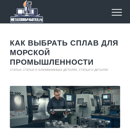
КАК ВЫБРАТЬ СПЛАВ ДЛЯ
МОРСКОЙ
ПРОМЫШЛЕННОСТИ
СТАТЬИ
,
СТАТЬИ О АЛЮМИНИЕВЫХ ДЕТАЛЯХ
,
СТАТЬИ О ДЕТАЛЯХ