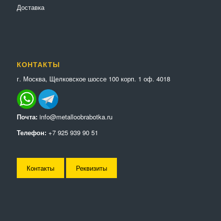
Доставка
КОНТАКТЫ
г. Москва, Щелковское шоссе 100 корп. 1 оф. 4018
Почта:
info@metalloobrabotka.ru
Телефон:
+7 925 939 90 51
Контакты
Реквизиты