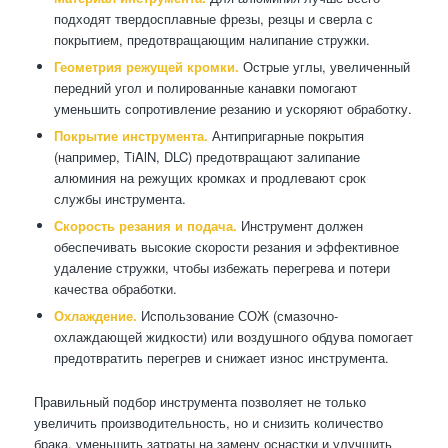
подходят твердосплавные фрезы, резцы и сверла с
покрытием, предотвращающим налипание стружки.
Геометрия режущей кромки.
Острые углы, увеличенный
передний угол и полированные канавки помогают
уменьшить сопротивление резанию и ускоряют обработку.
Покрытие инструмента.
Антипригарные покрытия
(например, TiAlN, DLC) предотвращают залипание
алюминия на режущих кромках и продлевают срок
службы инструмента.
Скорость резания и подача.
Инструмент должен
обеспечивать высокие скорости резания и эффективное
удаление стружки, чтобы избежать перегрева и потери
качества обработки.
Охлаждение.
Использование СОЖ (смазочно-
охлаждающей жидкости) или воздушного обдува помогает
предотвратить перегрев и снижает износ инструмента.
Правильный подбор инструмента позволяет не только
увеличить производительность, но и снизить количество
брака, уменьшить затраты на замену оснастки и улучшить