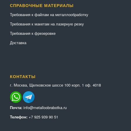
СПРАВОЧНЫЕ МАТЕРИАЛЫ
Требования к файлам на металлообработку
Требования к макетам на лазерную резку
Требования к фрезеровке
Доставка
КОНТАКТЫ
г. Москва, Щелковское шоссе 100 корп. 1 оф. 4018
Почта:
info@metalloobrabotka.ru
Телефон:
+7 925 939 90 51