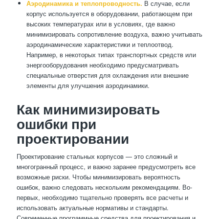
Аэродинамика и теплопроводность.
В случае, если
корпус используется в оборудовании, работающем при
высоких температурах или в условиях, где важно
минимизировать сопротивление воздуха, важно учитывать
аэродинамические характеристики и теплоотвод.
Например, в некоторых типах транспортных средств или
энергооборудования необходимо предусматривать
специальные отверстия для охлаждения или внешние
элементы для улучшения аэродинамики.
Как минимизировать
ошибки при
проектировании
Проектирование стальных корпусов — это сложный и
многогранный процесс, и важно заранее предусмотреть все
возможные риски. Чтобы минимизировать вероятность
ошибок, важно следовать нескольким рекомендациям. Во-
первых, необходимо тщательно проверять все расчеты и
использовать актуальные нормативы и стандарты.
Современные программные средства для проектирования и