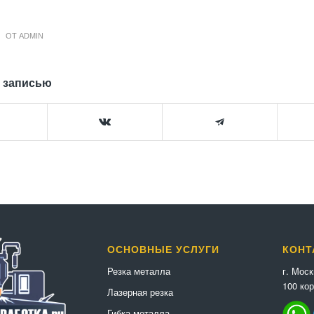
ОТ
ADMIN
 записью
ОСНОВНЫЕ УСЛУГИ
КОНТ
г. Мос
Резка металла
100 кор
Лазерная резка
Гибка металла