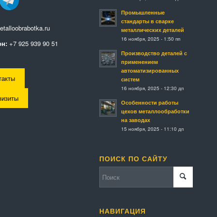
Промышленные
стандарты в сварке
talloobrabotka.ru
металлических деталей
16 ноября, 2025 - 1:50 пп
н:
+7 925 939 90 51
Производство деталей с
применением
автоматизированных
такты
систем
16 ноября, 2025 - 12:30 дп
визиты
Особенности работы
цехов металлообработки
на заводах
15 ноября, 2025 - 11:10 дп
ПОИСК ПО САЙТУ
НАВИГАЦИЯ