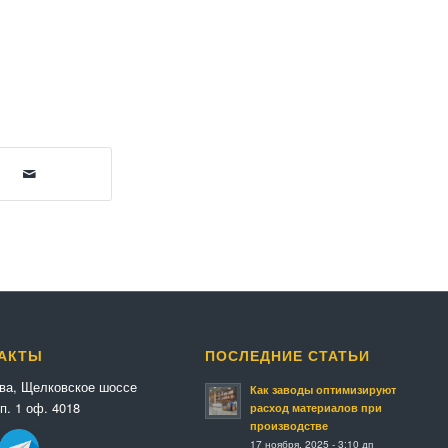
АКТЫ
ПОСЛЕДНИЕ СТАТЬИ
ква, Щелковское шоссе
Как заводы оптимизируют
п. 1 оф. 4018
расход материалов при
производстве
17 ноября, 2025 - 3:10 дп