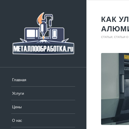
КАК У
АЛЮМ
СТАТЬИ
,
СТАТЬИ 
Главная
Услуги
Цены
О нас