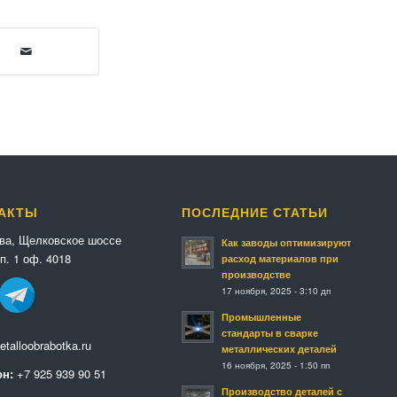
АКТЫ
ПОСЛЕДНИЕ СТАТЬИ
ква, Щелковское шоссе
Как заводы оптимизируют
п. 1 оф. 4018
расход материалов при
производстве
17 ноября, 2025 - 3:10 дп
Промышленные
стандарты в сварке
talloobrabotka.ru
металлических деталей
16 ноября, 2025 - 1:50 пп
н:
+7 925 939 90 51
Производство деталей с