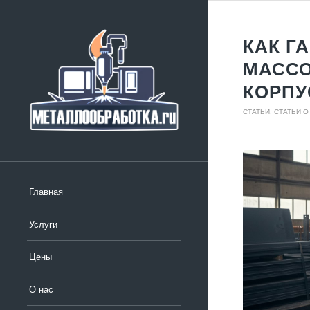
КАК Г
МАССО
КОРПУ
СТАТЬИ
,
СТАТЬИ 
Главная
Услуги
Цены
О нас