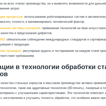
ва на всех этапах производства, но и выявлять возможности для дальн
ижения затрат.
ция процессов:
использование роботизированных систем и автоматичес
овысить точность и минимизировать человеческий фактор.
альные системы контроля:
применение технологий на базе искусствен
 качества и предсказания дефектов.
ISO:
обязательное соблюдение международных стандартов и сертифика
оверия к продукции.
кие проверки:
регулярные аудиты и тестирование на каждом этапе про
ответствия требованиям.
ции в технологии обработки с
сов
качества стальных корпусов в массовом производстве активно примен
технологии, такие как аддитивные технологии (3D-печать), лазерные и п
материалы с улучшенными характеристиками. Эти технологии помогают 
сс изготовления и улучшить точность обработки, что особенно важно пр