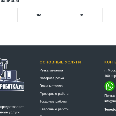
 записью
ОСНОВНЫЕ УСЛУГИ
КОНТ
г. Мос
Резка металла
100 кор
Лазерная резка
Гибка металла
Фрезерные работы
Почта:
info@me
Токарные работы
 предоставляет
Сварочные работы
Телефо
нные услуги