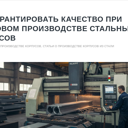
АРАНТИРОВАТЬ КАЧЕСТВО ПРИ
ВОМ ПРОИЗВОДСТВЕ СТАЛЬН
СОВ
О ПРОИЗВОДСТВЕ КОРПУСОВ
,
СТАТЬИ О ПРОИЗВОДСТВЕ КОРПУСОВ ИЗ СТАЛИ