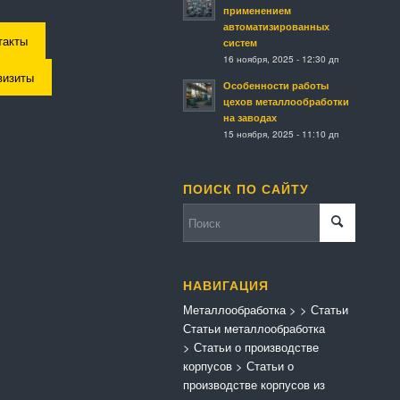
применением
автоматизированных
такты
систем
16 ноября, 2025 - 12:30 дп
визиты
Особенности работы
цехов металлообработки
на заводах
15 ноября, 2025 - 11:10 дп
ПОИСК ПО САЙТУ
НАВИГАЦИЯ
Металлообработка
>
>
Статьи
Статьи металлообработка
>
Статьи о производстве
корпусов
>
Статьи о
производстве корпусов из