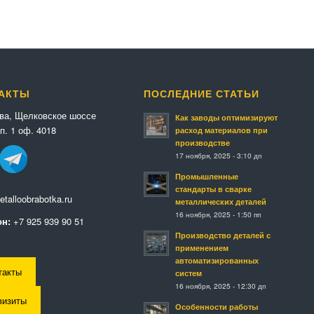
АКТЫ
ПОСЛЕДНИЕ СТАТЬИ
ква, Щелковское шоссе
Как заводы оптимизируют
п. 1 оф. 4018
расход материалов при
производстве
17 ноября, 2025 - 3:10 дп
Промышленные
стандарты в сварке
talloobrabotka.ru
металлических деталей
16 ноября, 2025 - 1:50 пп
н:
+7 925 939 90 51
Производство деталей с
применением
автоматизированных
такты
систем
16 ноября, 2025 - 12:30 дп
визиты
Особенности работы