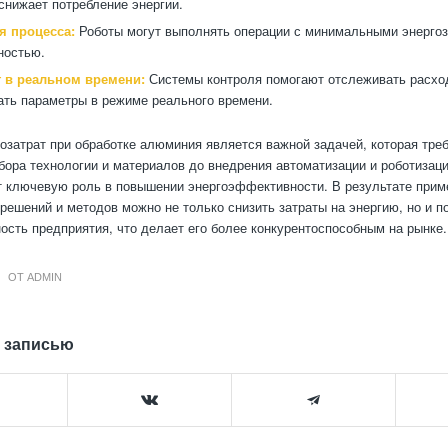
 снижает потребление энергии.
я процесса:
Роботы могут выполнять операции с минимальными энергоз
ностью.
 в реальном времени:
Системы контроля помогают отслеживать расход
ать параметры в режиме реального времени.
озатрат при обработке алюминия является важной задачей, которая тре
бора технологии и материалов до внедрения автоматизации и роботизац
 ключевую роль в повышении энергоэффективности. В результате прим
решений и методов можно не только снизить затраты на энергию, но и 
ость предприятия, что делает его более конкурентоспособным на рынке.
ОТ
ADMIN
 записью