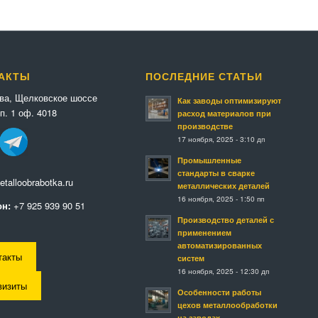
АКТЫ
ПОСЛЕДНИЕ СТАТЬИ
ква, Щелковское шоссе
Как заводы оптимизируют
п. 1 оф. 4018
расход материалов при
производстве
17 ноября, 2025 - 3:10 дп
Промышленные
стандарты в сварке
talloobrabotka.ru
металлических деталей
16 ноября, 2025 - 1:50 пп
н:
+7 925 939 90 51
Производство деталей с
применением
автоматизированных
такты
систем
16 ноября, 2025 - 12:30 дп
визиты
Особенности работы
цехов металлообработки
на заводах