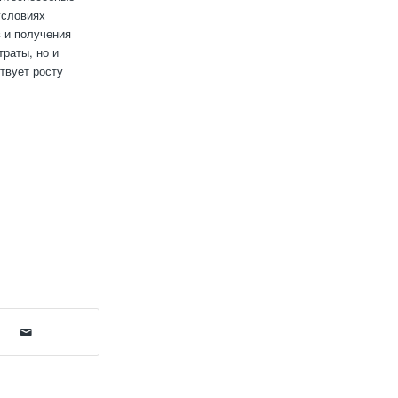
условиях
 и получения
траты, но и
твует росту