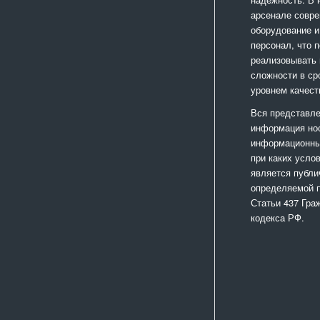
арсенале совр
оборудование и
персонал, что 
реализовывать
сложности в ср
уровнем качест
Вся представле
информация но
информационный
при каких усло
является публи
определяемой 
Статьи 437 Гра
кодекса РФ.