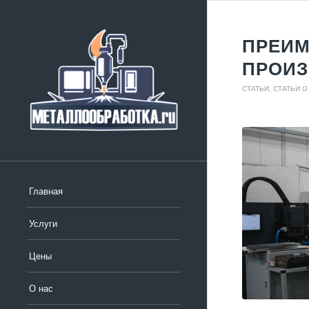
ПРЕИМ
ПРОИЗ
СТАТЬИ
,
СТАТЬИ 
Главная
Услуги
Цены
О нас