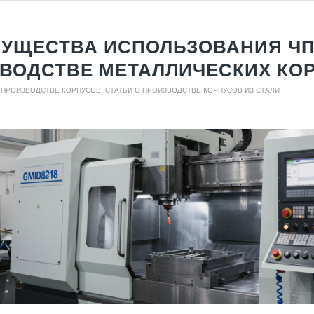
УЩЕСТВА ИСПОЛЬЗОВАНИЯ ЧП
ВОДСТВЕ МЕТАЛЛИЧЕСКИХ КО
О ПРОИЗВОДСТВЕ КОРПУСОВ
,
СТАТЬИ О ПРОИЗВОДСТВЕ КОРПУСОВ ИЗ СТАЛИ