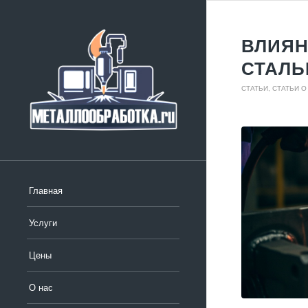
ВЛИЯН
СТАЛЬ
СТАТЬИ
,
СТАТЬИ О
Главная
Услуги
Цены
О нас