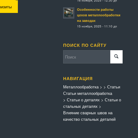
16 ноября, 2025 - 12:30 дп
визиты
Особенности работы
цехов металлообработки
на заводах
15 ноября, 2025 - 11:10 дп
ПОИСК ПО САЙТУ
НАВИГАЦИЯ
Металлообработка
>
>
Статьи
Статьи металлообработка
>
Статьи о деталях
>
Статьи о
стальных деталях
>
Влияние сварных швов на
качество стальных деталей