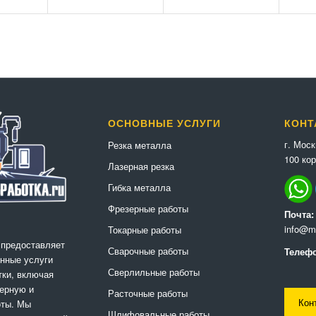
ОСНОВНЫЕ УСЛУГИ
КОНТ
г. Мос
Резка металла
100 кор
Лазерная резка
Гибка металла
Фрезерные работы
Почта:
info@me
Токарные работы
 предоставляет
Сварочные работы
Телефо
нные услуги
Сверлильные работы
ки, включая
ерную и
Расточные работы
Кон
оты. Мы
Шлифовальные работы