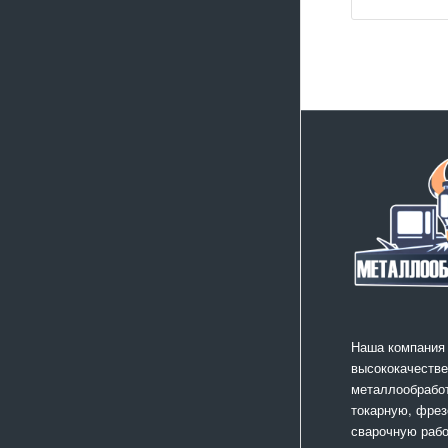
Наша компания
высококачестве
металлообработ
токарную, фрез
сварочную раб