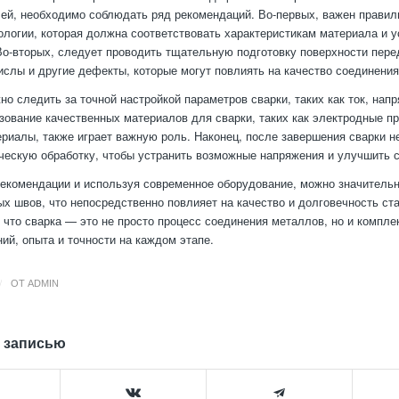
ей, необходимо соблюдать ряд рекомендаций. Во-первых, важен прави
ологии, которая должна соответствовать характеристикам материала и 
Во-вторых, следует проводить тщательную подготовку поверхности пере
кислы и другие дефекты, которые могут повлиять на качество соединения
но следить за точной настройкой параметров сварки, таких как ток, нап
зование качественных материалов для сварки, таких как электродные пр
риалы, также играет важную роль. Наконец, после завершения сварки 
ческую обработку, чтобы устранить возможные напряжения и улучшить 
екомендации и используя современное оборудование, можно значитель
ых швов, что непосредственно повлияет на качество и долговечность ст
 что сварка — это не просто процесс соединения металлов, но и компле
ий, опыта и точности на каждом этапе.
/
ОТ
ADMIN
 записью