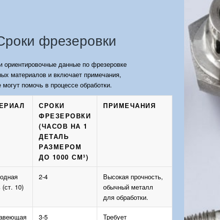
Сроки фрезеровки
и ориентировочные данные по фрезеровке
ных материалов и включает примечания,
 могут помочь в процессе обработки.
ЕРИАЛ
СРОКИ
ПРИМЕЧАНИЯ
ФРЕЗЕРОВКИ
(ЧАСОВ НА 1
ДЕТАЛЬ
РАЗМЕРОМ
ДО 1000 СМ³)
родная
2-4
Высокая прочность,
 (ст. 10)
обычный металл
для обработки.
авеющая
3-5
Требует