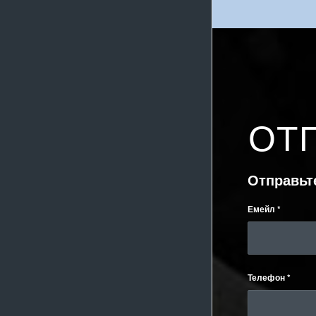
ОТ
Отправьт
Емейл
*
Телефон
*