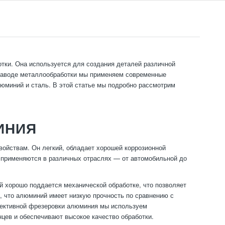
тки. Она используется для создания деталей различной
 заводе металлообработки мы применяем современные
юминий и сталь. В этой статье мы подробно рассмотрим
ИНИЯ
ойствам. Он легкий, обладает хорошей коррозионной
о применяются в различных отраслях — от автомобильной до
й хорошо поддается механической обработке, что позволяет
ь, что алюминий имеет низкую прочность по сравнению с
фективной фрезеровки алюминия мы используем
цев и обеспечивают высокое качество обработки.