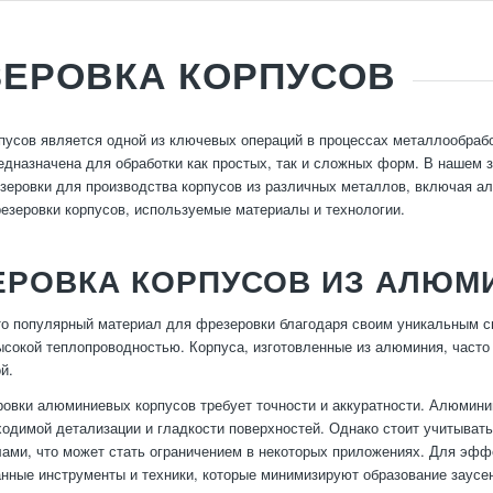
ЕРОВКА КОРПУСОВ
пусов является одной из ключевых операций в процессах металлообрабо
едназначена для обработки как простых, так и сложных форм. В нашем
зеровки для производства корпусов из различных металлов, включая ал
езеровки корпусов, используемые материалы и технологии.
ЕРОВКА КОРПУСОВ ИЗ АЛЮМ
 популярный материал для фрезеровки благодаря своим уникальным св
ысокой теплопроводностью. Корпуса, изготовленные из алюминия, част
й.
овки алюминиевых корпусов требует точности и аккуратности. Алюмини
ходимой детализации и гладкости поверхностей. Однако стоит учитыват
ами, что может стать ограничением в некоторых приложениях. Для эф
нные инструменты и техники, которые минимизируют образование заусен