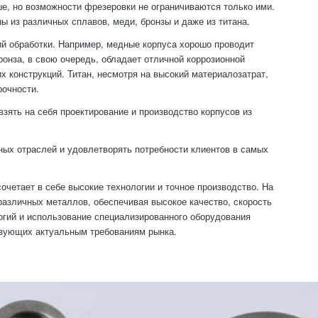
е, но возможности фрезеровки не ограничиваются только ими.
ы из различных сплавов, меди, бронзы и даже из титана.
ий обработки. Например, медные корпуса хорошо проводит
ронза, в свою очередь, обладает отличной коррозионной
 конструкций. Титан, несмотря на высокий материалозатрат,
рочности.
зять на себя проектирование и производство корпусов из
ных отраслей и удовлетворять потребности клиентов в самых
очетает в себе высокие технологии и точное производство. На
различных металлов, обеспечивая высокое качество, скорость
огий и использование специализированного оборудования
ствующих актуальным требованиям рынка.