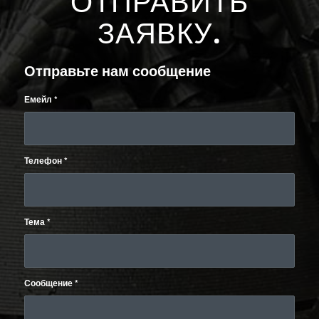
ОТПРАВИТЬ
ЗАЯВКУ
.
Отправьте нам сообщение
Емейл
*
Телефон
*
Тема
*
Сообщение
*