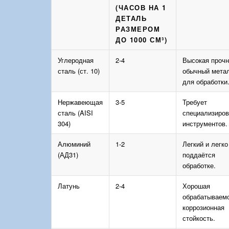
(ЧАСОВ НА 1
ДЕТАЛЬ
РАЗМЕРОМ
ДО 1000 СМ³)
Углеродная
2-4
Высокая прочн
сталь (ст. 10)
обычный мета
для обработки
Нержавеющая
3-5
Требует
сталь (AISI
специализиро
304)
инструментов.
Алюминий
1-2
Легкий и легко
(АД31)
поддаётся
обработке.
Латунь
2-4
Хорошая
обрабатываемо
коррозионная
стойкость.