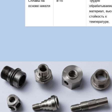
Сплавы на
8-15
Трудно
основе никеля
обрабатываем
материал, выс
стойкость к
температуре.