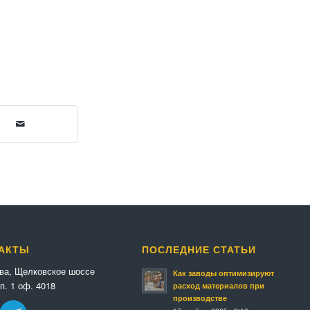
АКТЫ
ПОСЛЕДНИЕ СТАТЬИ
ква, Щелковское шоссе
Как заводы оптимизируют
п. 1 оф. 4018
расход материалов при
производстве