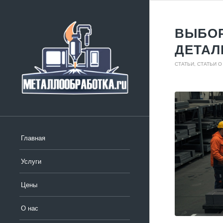
ВЫБОР
ДЕТАЛ
СТАТЬИ
,
СТАТЬИ О
Главная
Услуги
Цены
О нас