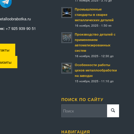
17 ноября, 2025 - 3:10 дп
Промышленные
стандарты в сварке
talloobrabotka.ru
металлических деталей
16 ноября, 2025 - 1:50 пп
н:
+7 925 939 90 51
Производство деталей с
применением
автоматизированных
такты
систем
16 ноября, 2025 - 12:30 дп
визиты
Особенности работы
цехов металлообработки
на заводах
15 ноября, 2025 - 11:10 дп
ПОИСК ПО САЙТУ
НАВИГАЦИЯ