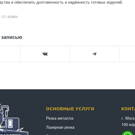
дства и обеспечить долговечность и надёжность готовых изделий.
ОТ
ADMIN
 записью
ОСНОВНЫЕ УСЛУГИ
КОНТ
г. Мос
Резка металла
100 кор
Лазерная резка