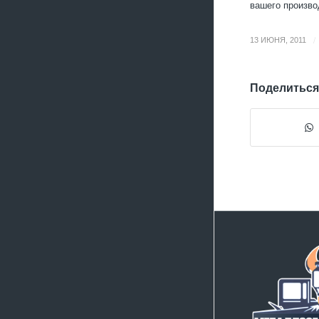
вашего произво
/
13 ИЮНЯ, 2011
Поделиться