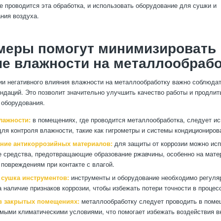
е проводится эта обработка, и использовать оборудование для сушки и
ния воздуха.
 меры помогут минимизировать
е влажности на металлообрабо
и негативного влияния влажности на металлообработку важно соблюдат
ндаций. Это позволит значительно улучшить качество работы и продлит
 оборудования.
лажности:
в помещениях, где проводится металлообработка, следует и
для контроля влажности, такие как гигрометры и системы кондициониров
ние антикоррозийных материалов:
для защиты от коррозии можно ис
 средства, предотвращающие образование ржавчины, особенно на мате
повреждениям при контакте с влагой.
 сушка инструментов:
инструменты и оборудование необходимо регуля
а наличие признаков коррозии, чтобы избежать потери точности в процес
в закрытых помещениях:
металлообработку следует проводить в поме
мыми климатическими условиями, что помогает избежать воздействия в