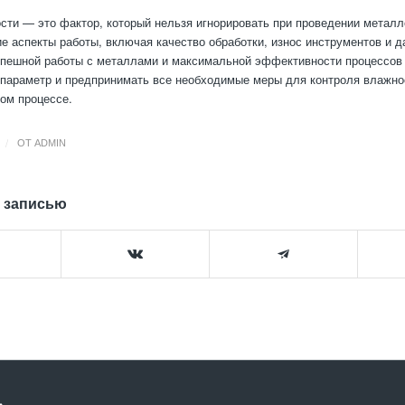
сти — это фактор, который нельзя игнорировать при проведении металл
ие аспекты работы, включая качество обработки, износ инструментов и д
спешной работы с металлами и максимальной эффективности процессов
 параметр и предпринимать все необходимые меры для контроля влажно
ом процессе.
/
ОТ
ADMIN
 записью