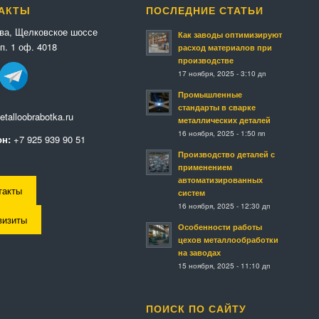
АКТЫ
ПОСЛЕДНИЕ СТАТЬИ
ква, Щелковское шоссе
Как заводы оптимизируют
п. 1 оф. 4018
расход материалов при
производстве
17 ноября, 2025 - 3:10 дп
Промышленные
стандарты в сварке
talloobrabotka.ru
металлических деталей
16 ноября, 2025 - 1:50 пп
н:
+7 925 939 90 51
Производство деталей с
применением
автоматизированных
такты
систем
16 ноября, 2025 - 12:30 дп
визиты
Особенности работы
цехов металлообработки
на заводах
15 ноября, 2025 - 11:10 дп
ПОИСК ПО САЙТУ