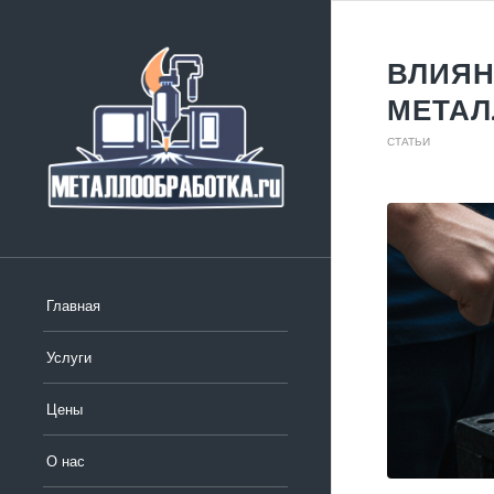
ВЛИЯН
МЕТАЛ
СТАТЬИ
Главная
Услуги
Цены
О нас