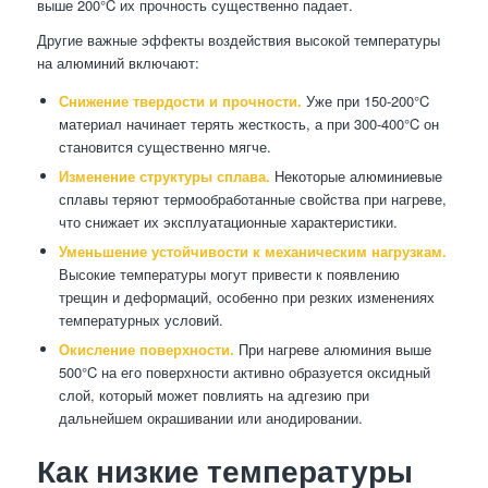
выше 200°C их прочность существенно падает.
Другие важные эффекты воздействия высокой температуры
на алюминий включают:
Снижение твердости и прочности.
Уже при 150-200°C
материал начинает терять жесткость, а при 300-400°C он
становится существенно мягче.
Изменение структуры сплава.
Некоторые алюминиевые
сплавы теряют термообработанные свойства при нагреве,
что снижает их эксплуатационные характеристики.
Уменьшение устойчивости к механическим нагрузкам.
Высокие температуры могут привести к появлению
трещин и деформаций, особенно при резких изменениях
температурных условий.
Окисление поверхности.
При нагреве алюминия выше
500°C на его поверхности активно образуется оксидный
слой, который может повлиять на адгезию при
дальнейшем окрашивании или анодировании.
Как низкие температуры