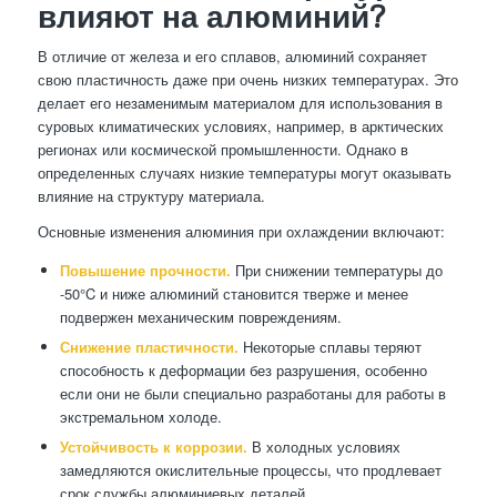
влияют на алюминий?
В отличие от железа и его сплавов, алюминий сохраняет
свою пластичность даже при очень низких температурах. Это
делает его незаменимым материалом для использования в
суровых климатических условиях, например, в арктических
регионах или космической промышленности. Однако в
определенных случаях низкие температуры могут оказывать
влияние на структуру материала.
Основные изменения алюминия при охлаждении включают:
Повышение прочности.
При снижении температуры до
-50°C и ниже алюминий становится тверже и менее
подвержен механическим повреждениям.
Снижение пластичности.
Некоторые сплавы теряют
способность к деформации без разрушения, особенно
если они не были специально разработаны для работы в
экстремальном холоде.
Устойчивость к коррозии.
В холодных условиях
замедляются окислительные процессы, что продлевает
срок службы алюминиевых деталей.