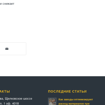
 и снижает
АКТЫ
ПОСЛЕДНИЕ СТАТЬИ
ква, Щелковское шоссе
Как заводы оптимизируют
п. 1 оф. 4018
расход материалов при