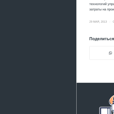
технологий упр
затраты на про
/
29 МАЯ, 2013
Поделиться