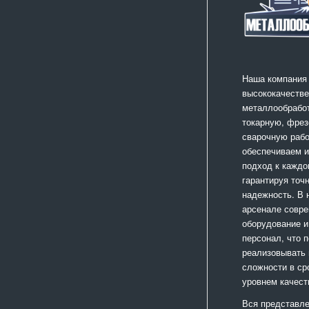
Наша компания
высококачестве
металлообработ
токарную, фрез
сварочную раб
обеспечиваем 
подход к каждо
гарантируя точ
надежность. В
арсенале совр
оборудование и
персонал, что 
реализовывать
сложности в ср
уровнем качест
Вся представле