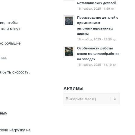
металлических деталей
16 ноября, 2025 - 1:50 пп
Производство деталей с
ия, чтобы
применением
стали могут
автоматизированных
систем
16 ноября, 2025 - 12:30 дп
но большие
Особенности работы
цехов металлообработки
ния,
на заводах
15 ноября, 2025 - 11:10 дп
 быть скорость,
АРХИВЫ
вным
кую нагрузку на