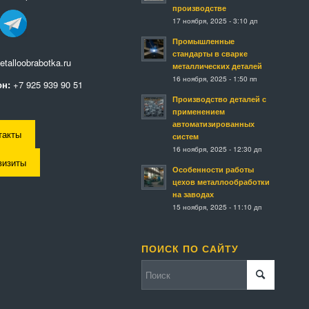
производстве
17 ноября, 2025 - 3:10 дп
Промышленные
стандарты в сварке
talloobrabotka.ru
металлических деталей
16 ноября, 2025 - 1:50 пп
н:
+7 925 939 90 51
Производство деталей с
применением
автоматизированных
такты
систем
16 ноября, 2025 - 12:30 дп
визиты
Особенности работы
цехов металлообработки
на заводах
15 ноября, 2025 - 11:10 дп
ПОИСК ПО САЙТУ