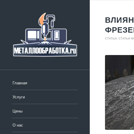
ВЛИЯН
ФРЕЗЕ
СТАТЬИ
,
СТАТЬИ 
Главная
Услуги
Цены
О нас