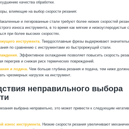
худшению качества обработки.
ры, влияющие на выбор скорости резания:
акаленные и легированные стали требуют более низких скоростей резан
строго износа инструмента, в то время как мягкие и низкоуглеродистые 
ься при более высоких скоростях.
ежущего инструмента.
Твердосплавные фрезы выдерживают значитель
зания по сравнению с инструментами из быстрорежущей стали.
лаждения.
Эффективное охлаждение позволяет повысить скорость реза
я перегрев и снижая риск термических повреждений.
ания и подача.
Чем больше глубина резания и подача, тем ниже должна
ать чрезмерных нагрузок на инструмент.
дствия неправильного выбора
ти
резания выбрана неправильно, это может привести к следующим негати
 износ инструмента.
Низкие скорости резания увеличивают механичес