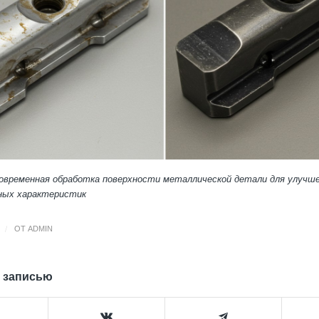
современная обработка поверхности металлической детали для улучш
ных характеристик
/
ОТ
ADMIN
 записью