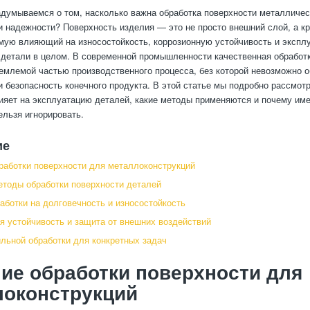
адумываемся о том, насколько важна обработка поверхности металличес
и надежности? Поверхность изделия — это не просто внешний слой, а к
мую влияющий на износостойкость, коррозионную устойчивость и экспл
 детали в целом. В современной промышленности качественная обработ
емлемой частью производственного процесса, без которой невозможно 
и безопасность конечного продукта. В этой статье мы подробно рассмотр
ияет на эксплуатацию деталей, какие методы применяются и почему име
ельзя игнорировать.
ие
работки поверхности для металлоконструкций
тоды обработки поверхности деталей
аботки на долговечность и износостойкость
я устойчивость и защита от внешних воздействий
льной обработки для конкретных задач
ие обработки поверхности для
локонструкций