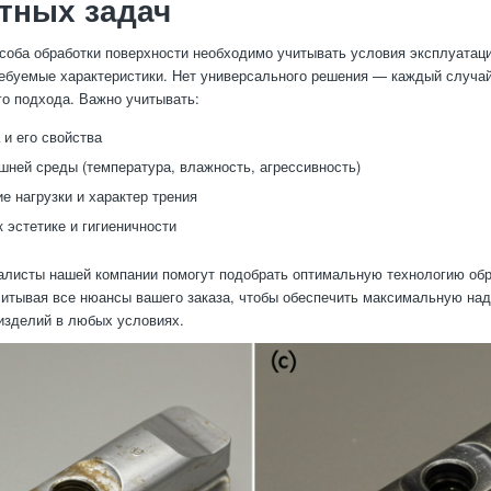
тных задач
соба обработки поверхности необходимо учитывать условия эксплуатаци
ебуемые характеристики. Нет универсального решения — каждый случай
о подхода. Важно учитывать:
 и его свойства
шней среды (температура, влажность, агрессивность)
е нагрузки и характер трения
к эстетике и гигиеничности
листы нашей компании помогут подобрать оптимальную технологию обр
читывая все нюансы вашего заказа, чтобы обеспечить максимальную на
изделий в любых условиях.