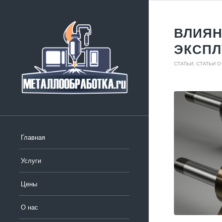
ВЛИЯН
ЭКСПЛ
СТАТЬИ
,
СТАТЬИ О
Главная
Услуги
Цены
О нас