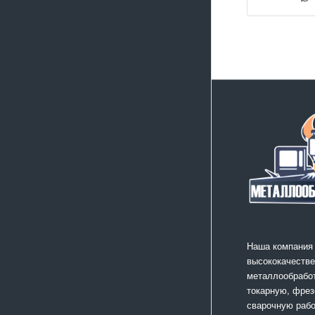
Наша компания
высококачестве
металлообработ
токарную, фрез
сварочную раб