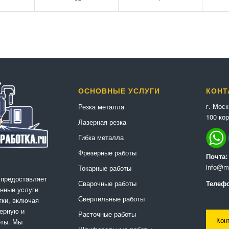
ОСНОВНЫЕ УСЛУГИ
КОНТ
г. Мос
Резка металла
100 кор
Лазерная резка
Гибка металла
Фрезерные работы
Почта:
info@me
Токарные работы
 предоставляет
Сварочные работы
Телефо
нные услуги
Сверлильные работы
ки, включая
ерную и
Расточные работы
Кон
оты. Мы