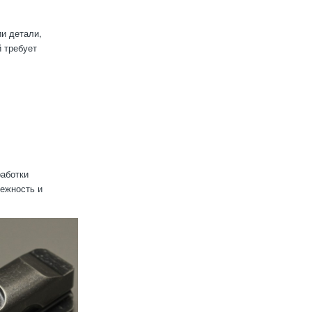
и детали,
 требует
аботки
дежность и