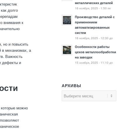
металлических деталей
ктеристик
16 ноября, 2025 - 1:50 пп
 как долго
перепадам
Производство деталей с
о внимания к
применением
автоматизированных
значительно
систем
16 ноября, 2025 - 12:30 дп
, но и повысить
Особенности работы
 в механизмах, а
цехов металлообработки
тв. Важность
на заводах
е дефекты и
15 ноября, 2025 - 11:10 дп
АРХИВЫ
ости
, которые можно
ханическая
 позволяют
ваническое