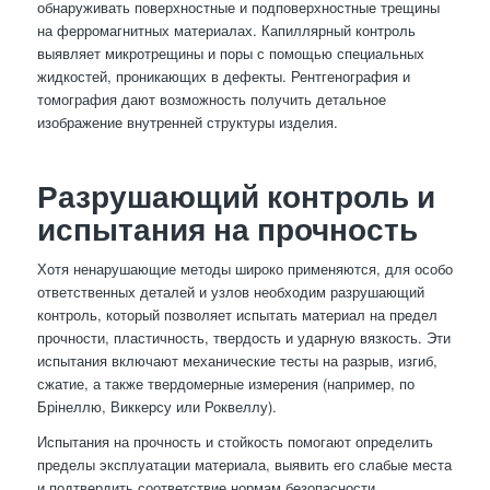
обнаруживать поверхностные и подповерхностные трещины
на ферромагнитных материалах. Капиллярный контроль
выявляет микротрещины и поры с помощью специальных
жидкостей, проникающих в дефекты. Рентгенография и
томография дают возможность получить детальное
изображение внутренней структуры изделия.
Разрушающий контроль и
испытания на прочность
Хотя ненарушающие методы широко применяются, для особо
ответственных деталей и узлов необходим разрушающий
контроль, который позволяет испытать материал на предел
прочности, пластичность, твердость и ударную вязкость. Эти
испытания включают механические тесты на разрыв, изгиб,
сжатие, а также твердомерные измерения (например, по
Брінеллю, Виккерсу или Роквеллу).
Испытания на прочность и стойкость помогают определить
пределы эксплуатации материала, выявить его слабые места
и подтвердить соответствие нормам безопасности.