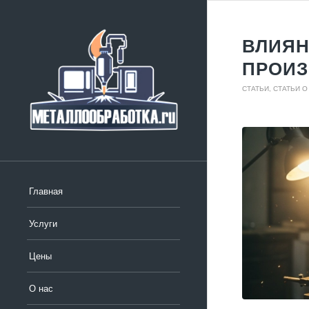
ВЛИЯН
ПРОИЗ
СТАТЬИ
,
СТАТЬИ О
Главная
Услуги
Цены
О нас