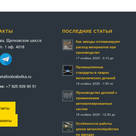
АКТЫ
ПОСЛЕДНИЕ СТАТЬИ
ква, Щелковское шоссе
Как заводы оптимизируют
п. 1 оф. 4018
расход материалов при
производстве
17 ноября, 2025 - 3:10 дп
Промышленные
стандарты в сварке
talloobrabotka.ru
металлических деталей
16 ноября, 2025 - 1:50 пп
н:
+7 925 939 90 51
Производство деталей с
применением
автоматизированных
такты
систем
16 ноября, 2025 - 12:30 дп
визиты
Особенности работы
цехов металлообработки
на заводах