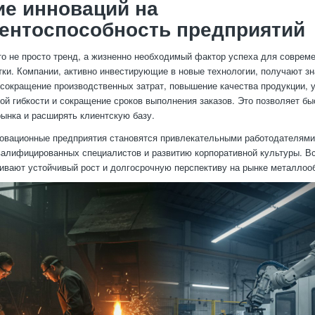
е инноваций на
ентоспособность предприятий
о не просто тренд, а жизненно необходимый фактор успеха для соврем
ки. Компании, активно инвестирующие в новые технологии, получают з
сокращение производственных затрат, повышение качества продукции, 
ой гибкости и сокращение сроков выполнения заказов. Это позволяет бы
рынка и расширять клиентскую базу.
новационные предприятия становятся привлекательными работодателями
алифицированных специалистов и развитию корпоративной культуры. В
ивают устойчивый рост и долгосрочную перспективу на рынке металлоо