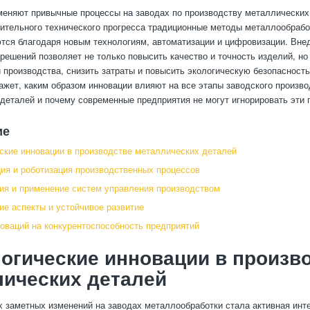
меняют привычные процессы на заводах по производству металлических
ительного технического прогресса традиционные методы металлообрабо
ся благодаря новым технологиям, автоматизации и цифровизации. Вне
решений позволяет не только повысить качество и точность изделий, но
и производства, снизить затраты и повысить экологическую безопасность
ажет, каким образом инновации влияют на все этапы заводского произво
деталей и почему современные предприятия не могут игнорировать эти 
ие
ские инновации в производстве металлических деталей
ия и роботизация производственных процессов
я и применение систем управления производством
ие аспекты и устойчивое развитие
оваций на конкурентоспособность предприятий
огические инновации в произв
ических деталей
 заметных изменений на заводах металлообработки стала активная инт