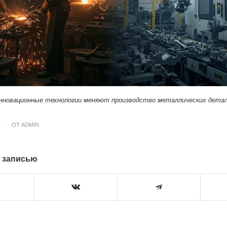
нновационные технологии меняют производство металлических дета
/
ОТ
ADMIN
 записью