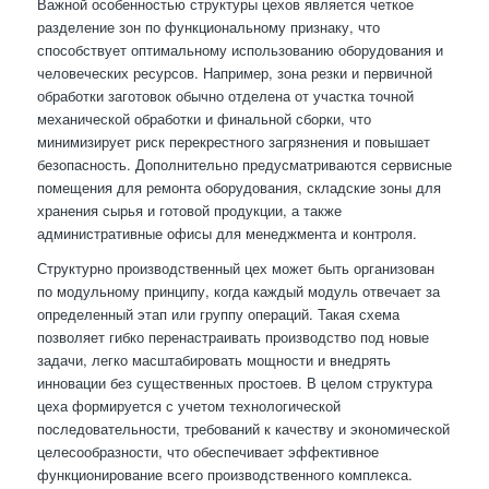
Важной особенностью структуры цехов является четкое
разделение зон по функциональному признаку, что
способствует оптимальному использованию оборудования и
человеческих ресурсов. Например, зона резки и первичной
обработки заготовок обычно отделена от участка точной
механической обработки и финальной сборки, что
минимизирует риск перекрестного загрязнения и повышает
безопасность. Дополнительно предусматриваются сервисные
помещения для ремонта оборудования, складские зоны для
хранения сырья и готовой продукции, а также
административные офисы для менеджмента и контроля.
Структурно производственный цех может быть организован
по модульному принципу, когда каждый модуль отвечает за
определенный этап или группу операций. Такая схема
позволяет гибко перенастраивать производство под новые
задачи, легко масштабировать мощности и внедрять
инновации без существенных простоев. В целом структура
цеха формируется с учетом технологической
последовательности, требований к качеству и экономической
целесообразности, что обеспечивает эффективное
функционирование всего производственного комплекса.