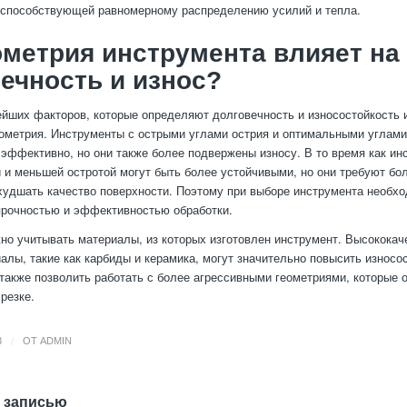
 способствующей равномерному распределению усилий и тепла.
ометрия инструмента влияет на
ечность и износ?
йших факторов, которые определяют долговечность и износостойкость 
еометрия. Инструменты с острыми углами острия и оптимальными углами
 эффективно, но они также более подвержены износу. В то время как ин
 и меньшей остротой могут быть более устойчивыми, но они требуют бо
ухудшать качество поверхности. Поэтому при выборе инструмента необх
рочностью и эффективностью обработки.
жно учитывать материалы, из которых изготовлен инструмент. Высококач
алы, такие как карбиды и керамика, могут значительно повысить износо
 также позволить работать с более агрессивными геометриями, которые 
резке.
/
3
ОТ
ADMIN
 записью