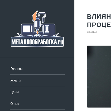
ВЛИЯН
ПРОЦЕ
СТАТЬИ
Главная
Услуги
Цены
О нас