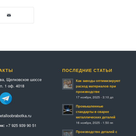
АКТЫ
ПОСЛЕДНИЕ СТАТЬИ
ква, Щелковское шоссе
Как заводы оптимизируют
п. 1 оф. 4018
расход материалов при
производстве
17 ноября, 2025 - 3:10 дп
Промышленные
стандарты в сварке
talloobrabotka.ru
металлических деталей
16 ноября, 2025 - 1:50 пп
н:
+7 925 939 90 51
Производство деталей с