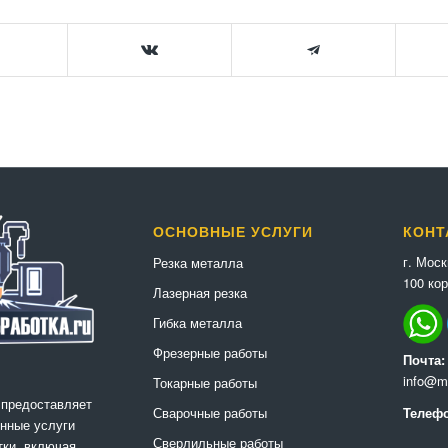
ОСНОВНЫЕ УСЛУГИ
КОНТ
г. Мос
Резка металла
100 кор
Лазерная резка
Гибка металла
Фрезерные работы
Почта:
info@me
Токарные работы
 предоставляет
Сварочные работы
Телефо
нные услуги
Сверлильные работы
ки, включая