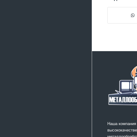
Наша компания
высококачестве
металлообработ