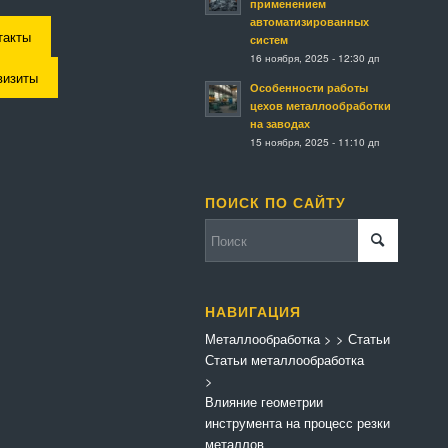
применением
автоматизированных
такты
систем
16 ноября, 2025 - 12:30 дп
визиты
Особенности работы
цехов металлообработки
на заводах
15 ноября, 2025 - 11:10 дп
ПОИСК ПО САЙТУ
НАВИГАЦИЯ
Металлообработка
>
>
Статьи
Статьи металлообработка
>
Влияние геометрии
инструмента на процесс резки
металлов